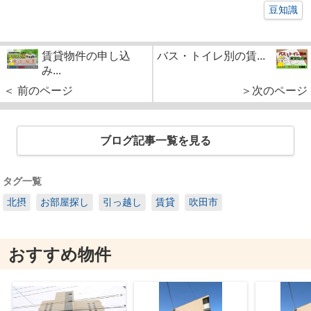
豆知識
賃貸物件の申し込
バス・トイレ別の賃...
み...
＜ 前のページ
＞次のページ
ブログ記事一覧を見る
タグ一覧
北摂
お部屋探し
引っ越し
賃貸
吹田市
おすすめ物件