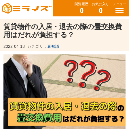
閲覧履歴
お気に入り
メニュー
0
0
賃貸物件の入居・退去の際の畳交換費
用はだれが負担する？
2022-04-18
カテゴリ：
豆知識