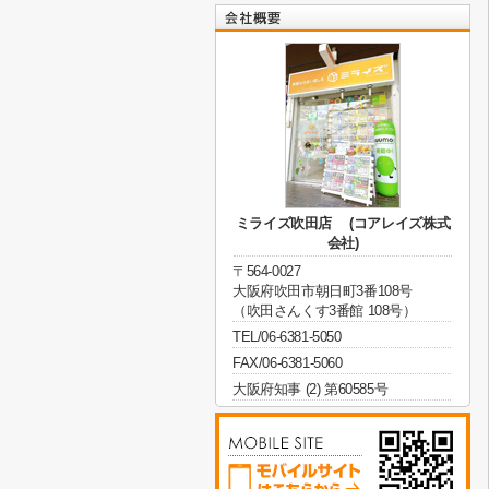
ミライズ吹田店 (コアレイズ株式
会社)
〒564-0027
大阪府吹田市朝日町3番108号
（吹田さんくす3番館 108号）
TEL/06-6381-5050
FAX/06-6381-5060
大阪府知事 (2) 第60585号