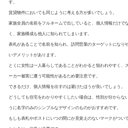
す。
賃貸物件においても同じように考える方が多いでしょう。
家族全員の名前をフルネームで出していると、個人情報だけで
く、家族構成も他人に知られてしまいます。
表札があることで名前を知られ、訪問営業のターゲットになり
いデメリットがあります。
とくに女性は一人暮らしであることがわかると狙われやすく、
ーカー被害に遭う可能性があるため要注意です。
できるだけ、個人情報を出すのは避けたほうが良いでしょう。
どうしても住宅をわかりやすくしたい場合は、性別が分からな
うに名字のみのシンプルなデザインのものがおすすめです。
もしも表札やポストにいつの間にか見覚えのないマークがつい