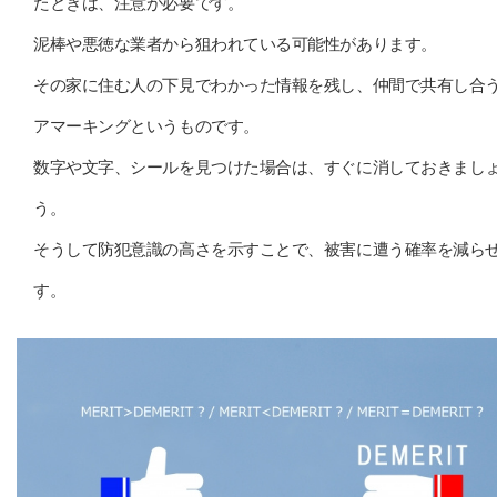
たときは、注意が必要です。
泥棒や悪徳な業者から狙われている可能性があります。
その家に住む人の下見でわかった情報を残し、仲間で共有し合
アマーキングというものです。
数字や文字、シールを見つけた場合は、すぐに消しておきまし
う。
そうして防犯意識の高さを示すことで、被害に遭う確率を減ら
す。