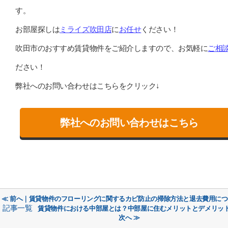
す。
お部屋探しは
ミライズ吹田店
に
お任せ
ください！
吹田市のおすすめ賃貸物件をご紹介しますので、お気軽に
ご相
ださい！
弊社へのお問い合わせはこちらをクリック↓
弊社へのお問い合わせはこちら
≪ 前へ｜賃貸物件のフローリングに関するカビ防止の掃除方法と退去費用に
記事一覧
賃貸物件における中部屋とは？中部屋に住むメリットとデメリッ
次へ ≫