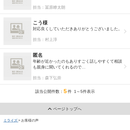
担当：冨原瞭太朗
こう様
対応良くしていただきありがとうございました。
担当：村上淳
匿名
年齢が近かったのもありすごく話しやすくて相談
も親身に聞いてくれるので
すごく助かりました。次の引越もよろしくおねが
担当：森下弘崇
いします！！
5
該当公開件数：
件 1～5件表示
ページトップへ
ミライズ
>
お客様の声