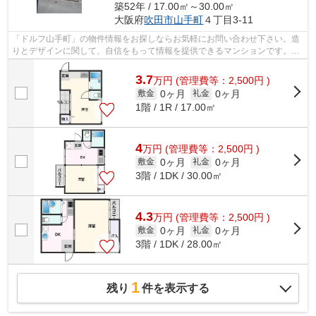
築52年 / 17.00㎡～30.00㎡
大阪府
吹田市
山手町
４丁目3-11
「ドルフ山手町」の物件情報をお探しならお気軽にお問い合わせ下さい。造
りとデザインに関して、自信をもって情報を提供できるマンションです。初
期費用のカード決済ができます。構造...
3.7
万
円
(管理費等：2,500円 )
0ヶ月
0ヶ月
敷金
礼金
1階 / 1R / 17.00㎡
4
万
円
(管理費等：2,500円 )
0ヶ月
0ヶ月
敷金
礼金
3階 / 1DK / 30.00㎡
4.3
万
円
(管理費等：2,500円 )
0ヶ月
0ヶ月
敷金
礼金
3階 / 1DK / 28.00㎡
1
残り
件を表示する