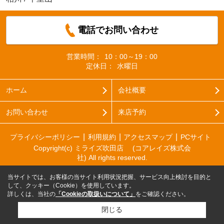
電話でお問い合わせ
営業時間：
10：00～19：00
定休日：
水曜日
ホーム
会社概要
お問い合わせ
来店予約
プライバシーポリシー
利用規約
アクセスマップ
PCサイト
Copyright(c) ミライズ吹田店 (コアレイズ株式会
社) All rights reserved.
当サイトでは、お客様の当サイト利用状況把握、サービス向上検討を目的と
して、クッキー（Cookie）を使用しています。
詳しくは、当社の
「Cookieの取扱いについて」
をご確認ください。
閉じる