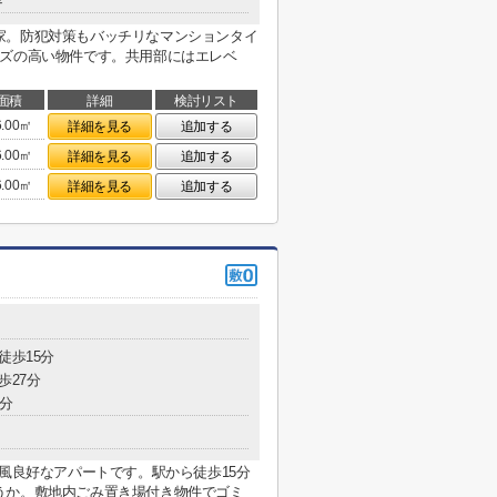
家。防犯対策もバッチリなマンションタイ
ーズの高い物件です。共用部にはエレベ
面積
詳細
検討リスト
6.00㎡
詳細を見る
追加する
6.00㎡
詳細を見る
追加する
6.00㎡
詳細を見る
追加する
徒歩15分
歩27分
8分
通風良好なアパートです。駅から徒歩15分
うか。敷地内ごみ置き場付き物件でゴミ