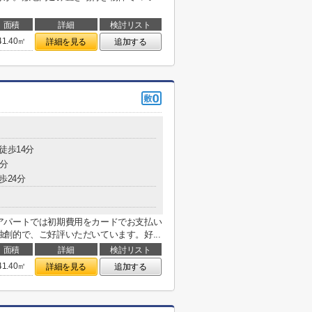
面積
詳細
検討リスト
41.40㎡
詳細を見る
追加する
徒歩14分
6分
歩24分
アパートでは初期費用をカードでお支払い
創的で、ご好評いただいています。好...
面積
詳細
検討リスト
41.40㎡
詳細を見る
追加する