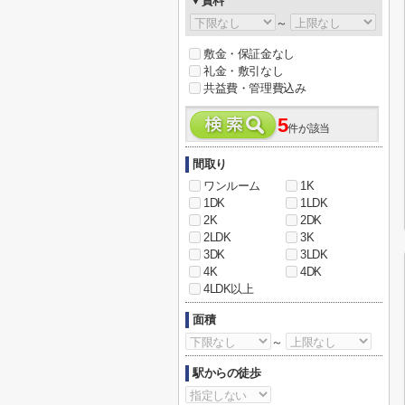
▼賃料
～
敷金・保証金なし
礼金・敷引なし
共益費・管理費込み
5
件が該当
間取り
ワンルーム
1K
1DK
1LDK
2K
2DK
2LDK
3K
3DK
3LDK
4K
4DK
4LDK以上
面積
～
駅からの徒歩