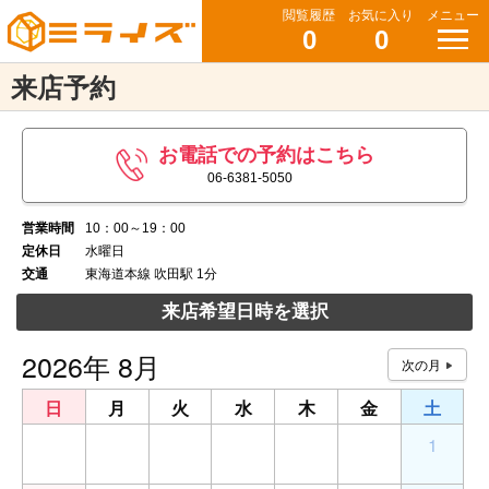
閲覧履歴
お気に入り
メニュー
0
0
来店予約
お電話での予約はこちら
06-6381-5050
営業時間
10：00～19：00
定休日
水曜日
交通
東海道本線 吹田駅 1分
来店希望日時を選択
2026年 8月
日
月
火
水
木
金
土
26
27
28
29
30
31
1