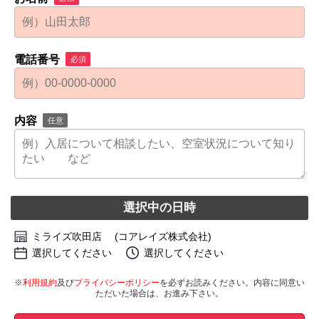
電話番号
必須
内容
任意
選択中の日時
ミライズ吹田店 (コアレイズ株式会社)
選択してください
選択してください
※
利用規約
及び
プライバシーポリシー
を必ずお読みください。内容に同意い
ただいた場合は、お進み下さい。