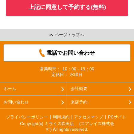
上記に同意して予約する(無料)
ページトップへ
電話でお問い合わせ
営業時間：
10：00～19：00
定休日：
水曜日
ホーム
会社概要
お問い合わせ
来店予約
プライバシーポリシー
利用規約
アクセスマップ
PCサイト
Copyright(c) ミライズ吹田店 (コアレイズ株式会
社) All rights reserved.