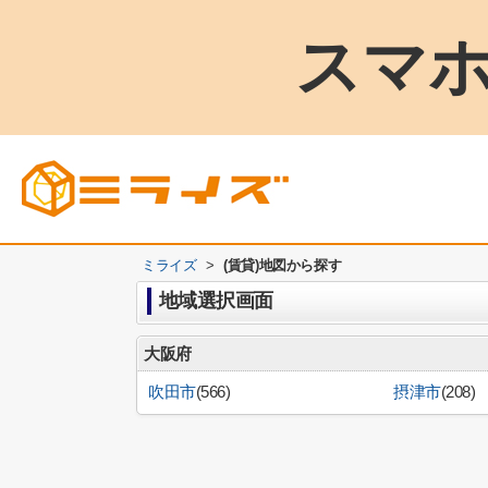
スマホ
ミライズ
>
(賃貸)地図から探す
地域選択画面
大阪府
吹田市
(566)
摂津市
(208)