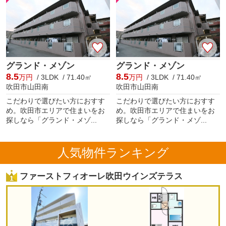
グランド・メゾン
グランド・メゾン
8.5
8.5
万円
/ 3LDK / 71.40㎡
万円
/ 3LDK / 71.40㎡
吹田市山田南
吹田市山田南
こだわりで選びたい方におすす
こだわりで選びたい方におすす
め。吹田市エリアで住まいをお
め。吹田市エリアで住まいをお
探しなら「グランド・メゾ...
探しなら「グランド・メゾ...
人気物件ランキング
ファーストフィオーレ吹田ウインズテラス