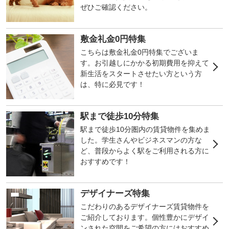
ぜひご確認ください。
敷金礼金0円特集
こちらは敷金礼金0円特集でございま
す。お引越しにかかる初期費用を抑えて
新生活をスタートさせたい方という方
は、特に必見です！
駅まで徒歩10分特集
駅まで徒歩10分圏内の賃貸物件を集めま
した。学生さんやビジネスマンの方な
ど、普段からよく駅をご利用される方に
おすすめです！
デザイナーズ特集
こだわりのあるデザイナーズ賃貸物件を
ご紹介しております。個性豊かにデザイ
ンされた空間をご希望の方にはおすすめ