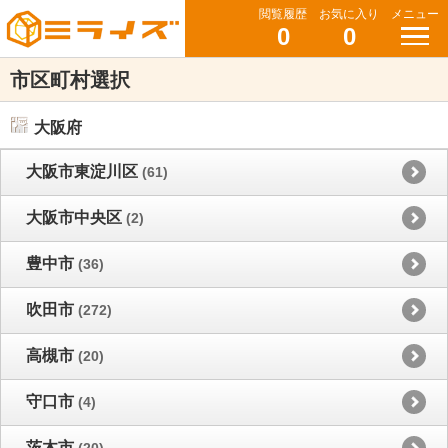
閲覧履歴
お気に入り
メニュー
0
0
市区町村選択
大阪府
大阪市東淀川区
(61)
大阪市中央区
(2)
豊中市
(36)
吹田市
(272)
高槻市
(20)
守口市
(4)
茨木市
(20)