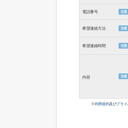
電話番号
任意
希望連絡方法
任意
希望連絡時間
任意
任意
内容
※
利用規約
及び
プライ