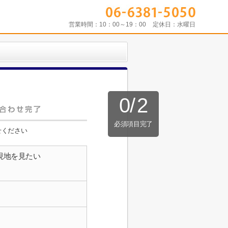
営業時間：
10：00～19：00
定休日：
水曜日
0
/
2
必須項目完了
せください
現地を見たい