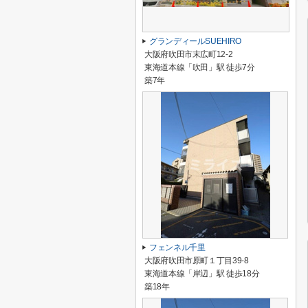
グランディールSUEHIRO
大阪府吹田市末広町12-2
東海道本線「吹田」駅 徒歩7分
築7年
フェンネル千里
大阪府吹田市原町１丁目39-8
東海道本線「岸辺」駅 徒歩18分
築18年