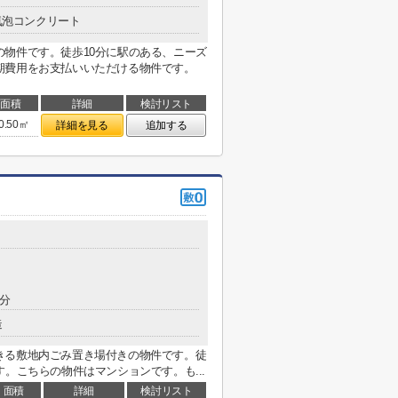
気泡コンクリート
物件です。徒歩10分に駅のある、ニーズ
期費用をお支払いいただける物件です。
面積
詳細
検討リスト
0.50㎡
詳細を見る
追加する
4分
造
きる敷地内ごみ置き場付きの物件です。徒
。こちらの物件はマンションです。も...
面積
詳細
検討リスト