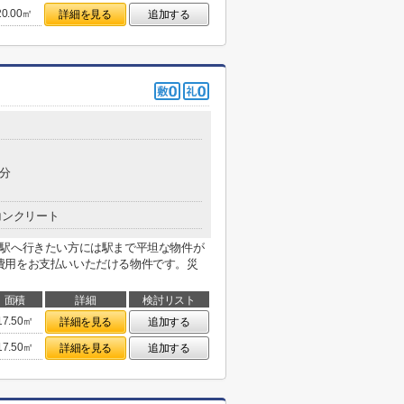
20.00㎡
詳細を見る
追加する
3分
コンクリート
に駅へ行きたい方には駅まで平坦な物件が
費用をお支払いいただける物件です。災
面積
詳細
検討リスト
17.50㎡
詳細を見る
追加する
17.50㎡
詳細を見る
追加する