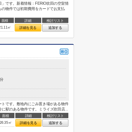
田」です。新着情報：FERIO吹田の空室情
らの物件では初期費用をカードでお支払
面積
詳細
検討リスト
21.11㎡
詳細を見る
追加する
4分
ートです。敷地内にごみ置き場がある物件
に駅のある物件です。ミライズ吹田店...
面積
詳細
検討リスト
26.35㎡
詳細を見る
追加する