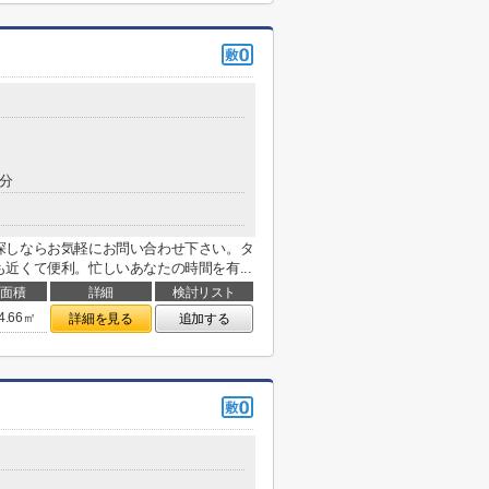
5分
探しならお気軽にお問い合わせ下さい。タ
近くて便利。忙しいあなたの時間を有...
面積
詳細
検討リスト
4.66㎡
詳細を見る
追加する