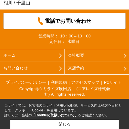
相川
/
千里山
電話でお問い合わせ
営業時間：
10：00～19：00
定休日：
水曜日
ホーム
会社概要
お問い合わせ
来店予約
プライバシーポリシー
利用規約
アクセスマップ
PCサイト
Copyright(c) ミライズ吹田店 (コアレイズ株式会
社) All rights reserved.
当サイトでは、お客様の当サイト利用状況把握、サービス向上検討を目的と
して、クッキー（Cookie）を使用しています。
詳しくは、当社の
「Cookieの取扱いについて」
をご確認ください。
閉じる