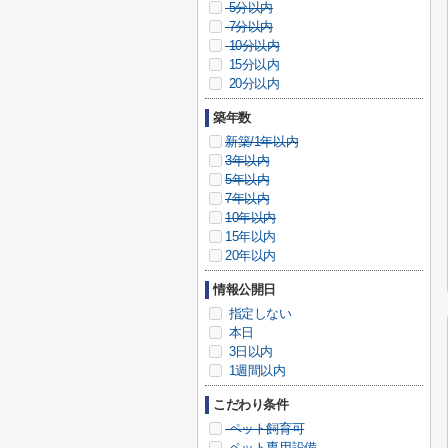
5分以内
7分以内
10分以内
15分以内
20分以内
築年数
新築/1年以内
3年以内
5年以内
7年以内
10年以内
15年以内
20年以内
情報公開日
指定しない
本日
3日以内
1週間以内
こだわり条件
ペット飼育可
ペット専用設備