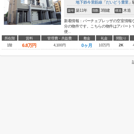
地下鉄今里筋線
「
だいどう豊里
」
築11年
3階建
木造
築年
階数
構造
新着情報：パーチェブレッザの空室情報
分の物件です。こちらの物件はアパート
便...
所在階
賃料
管理費・共益費
敷金
礼金
間取り
6.8
万円
0ヶ月
1階
4,100円
10万円
2K