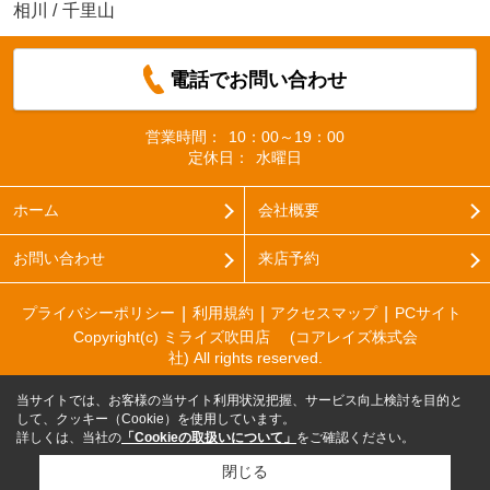
相川
/
千里山
電話でお問い合わせ
営業時間：
10：00～19：00
定休日：
水曜日
ホーム
会社概要
お問い合わせ
来店予約
プライバシーポリシー
利用規約
アクセスマップ
PCサイト
Copyright(c) ミライズ吹田店 (コアレイズ株式会
社) All rights reserved.
当サイトでは、お客様の当サイト利用状況把握、サービス向上検討を目的と
して、クッキー（Cookie）を使用しています。
詳しくは、当社の
「Cookieの取扱いについて」
をご確認ください。
閉じる