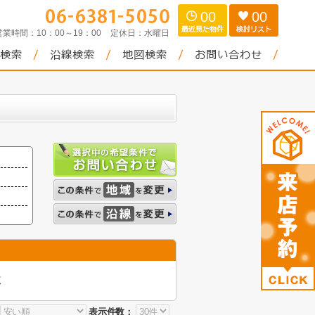
00
00
営業時間：
10：00～19：00
定休日：
水曜日
覧
表示件数：