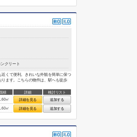
コンクリート
も近くて便利。きれいな外観を簡単に保つ
おります。こちらの物件は、駅へも徒歩
面積
詳細
検討リスト
1.60㎡
詳細を見る
追加する
1.60㎡
詳細を見る
追加する