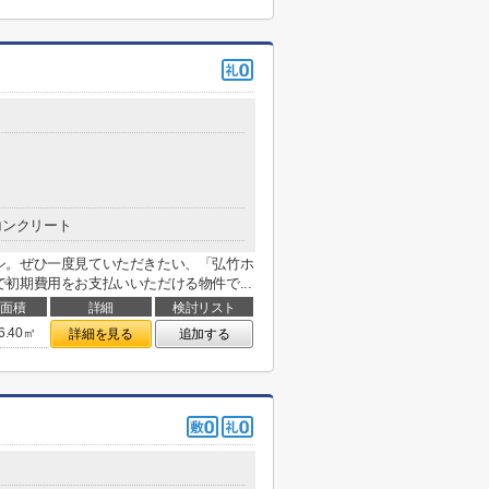
コンクリート
シ。ぜひ一度見ていただきたい、「弘竹ホ
初期費用をお支払いいただける物件で...
面積
詳細
検討リスト
6.40㎡
詳細を見る
追加する