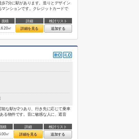
徒歩7分に駅があります。造りとデザイン
るマンションです。クレジットカードで
面積
詳細
検討リスト
16.20㎡
詳細を見る
追加する
造
可能な駅が2つあり、行き先に応じて乗車
がある物件です。音に敏感な人に、遮音
面積
詳細
検討リスト
6.00㎡
詳細を見る
追加する