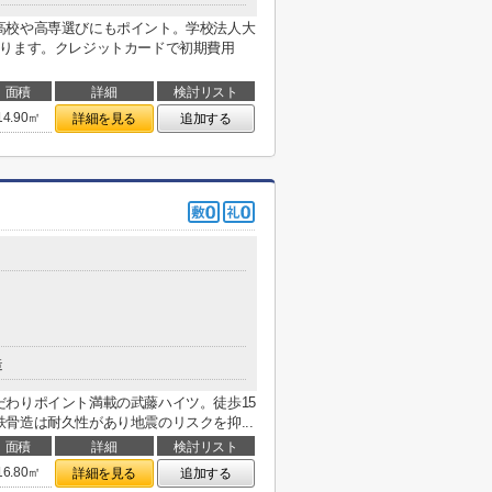
高校や高専選びにもポイント。学校法人大
あります。クレジットカードで初期費用
面積
詳細
検討リスト
14.90㎡
詳細を見る
追加する
造
わりポイント満載の武藤ハイツ。徒歩15
骨造は耐久性があり地震のリスクを抑...
面積
詳細
検討リスト
16.80㎡
詳細を見る
追加する