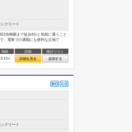
コンクリート
朝日幼稚園まで徒歩4分と気軽に通うこと
ンで、電車での通勤にも便利な立地で
面積
詳細
検討リスト
16.10㎡
詳細を見る
追加する
コンクリート