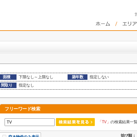
面積
下限なし～上限なし
築年数
指定しない
間取り
指定なし
フリーワード検索
「TV」
の検索結果一
並び順：
空き物件のみ表示