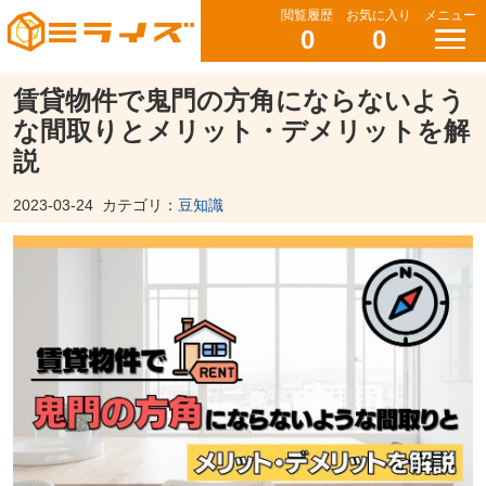
閲覧履歴
お気に入り
メニュー
0
0
賃貸物件で鬼門の方角にならないよう
な間取りとメリット・デメリットを解
説
2023-03-24
カテゴリ：
豆知識