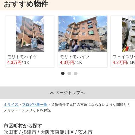
おすすめ物件
モリトモハイツ
モリトモハイツ
フェイズリ
4.3万円
/ 1K
4.3万円
/ 1K
4.2万円
/ 1K
ページトップへ
ミライズ
>
ブログ記事一覧
>
賃貸物件で鬼門の方角にならないような間取りと
メリット・デメリットを解説
市区町村から探す
吹田市
/
摂津市
/
大阪市東淀川区
/
茨木市