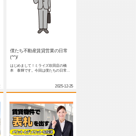
僕たち不動産賃貸営業の日常
(^^)/
はじめまして！ミライズ吹田店の橋
本 泰輝です。今回は僕たちの日常に
ついてお伝えします！僕たちの日常は...
2
2025-12-25