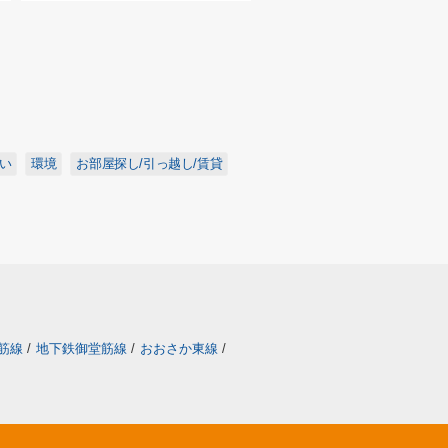
い
環境
お部屋探し/引っ越し/賃貸
筋線
/
地下鉄御堂筋線
/
おおさか東線
/