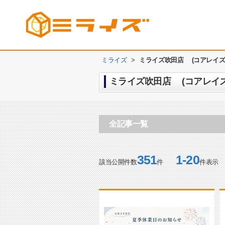
ミライズ
>
ミライズ吹田店 (コアレイズ
ミライズ吹田店 (コアレイズ
全記事一覧
351
1-20
該当公開件数
件
件表示