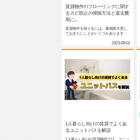
賃貸物件のフローリングに関す
るカビ防止の掃除方法と退去費
用に...
賃貸物件を借りるには、最低限注意し
ておきたいことがいくつかあります。
まずは借り物であることを...
2023-08-01
1人暮らし向けの賃貸でよくあ
るユニットバスを解説
1人暮らし向けの賃貸物件では、ユニッ