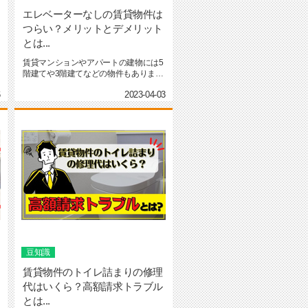
エレベーターなしの賃貸物件は
つらい？メリットとデメリット
とは...
賃貸マンションやアパートの建物には5
階建てや3階建てなどの物件もありま
す。 しかし、設備として...
6
2023-04-03
豆知識
賃貸物件のトイレ詰まりの修理
代はいくら？高額請求トラブル
とは...