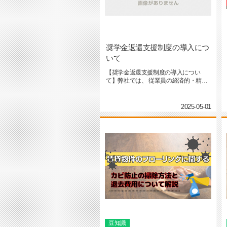
奨学金返還支援制度の導入につ
いて
【奨学金返還支援制度の導入につい
て】弊社では、 従業員の経済的・精神
的な負担の軽減を図るため、令和７...
2025-05-01
豆知識