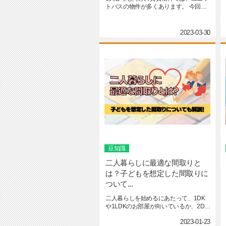
トバスの物件が多くあります。 今回
は、ユニットバスとはどの...
2023-03-30
豆知識
二人暮らしに最適な間取りと
は？子どもを想定した間取りに
ついて...
二人暮らしを始めるにあたって、1DK
や1LDKのお部屋が向いているか、2DK
や2LDKの間取り...
2023-01-23