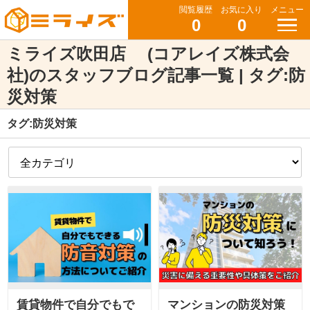
閲覧履歴
お気に入り
メニュー
0
0
ミライズ吹田店 (コアレイズ株式会
社)のスタッフブログ記事一覧 | タグ:防
災対策
タグ:防災対策
賃貸物件で自分でもで
マンションの防災対策