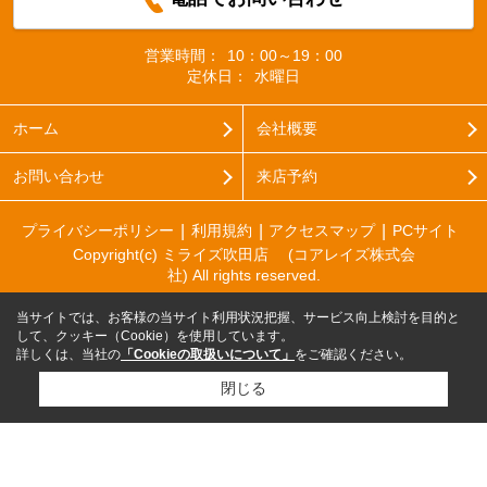
営業時間：
10：00～19：00
定休日：
水曜日
ホーム
会社概要
お問い合わせ
来店予約
プライバシーポリシー
利用規約
アクセスマップ
PCサイト
Copyright(c) ミライズ吹田店 (コアレイズ株式会
社) All rights reserved.
当サイトでは、お客様の当サイト利用状況把握、サービス向上検討を目的と
して、クッキー（Cookie）を使用しています。
詳しくは、当社の
「Cookieの取扱いについて」
をご確認ください。
閉じる