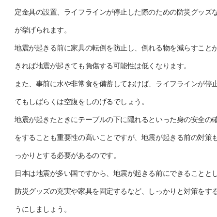
定金具の設置、ライフラインが停止した際のための防災グッズ
が挙げられます。
地震が起きる前に家具の転倒を防止し、倒れる物を減らすこと
きれば地震が起きても負傷する可能性は低くなります。
また、事前に水や非常食を備蓄しておけば、ライフラインが停
てもしばらくは空腹をしのげるでしょう。
地震が起きたときにテーブルの下に隠れるといった身の安全の
をすることも重要性の高いことですが、地震が起きる前の対策
っかりとする必要があるのです。
日本は地震が多い国ですから、地震が起きる前にできることと
防災グッズの充実や家具を固定するなど、しっかりと対策をす
うにしましょう。