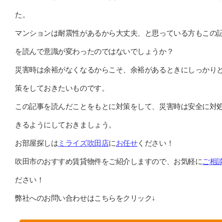
た。
マンションは耐震性があるから大丈夫、と思っている方もこの
を読んで意識が変わったのではないでしょうか？
災害時は余裕がなくなるからこそ、余裕があるときにしっかり
策をしておきたいものです。
この記事を読んだことをもとに対策をして、災害時は安全に対
きるようにしておきましょう。
お部屋探しは
ミライズ吹田店
に
お任せ
ください！
吹田市のおすすめ賃貸物件をご紹介しますので、お気軽に
ご相
ださい！
弊社へのお問い合わせはこちらをクリック↓