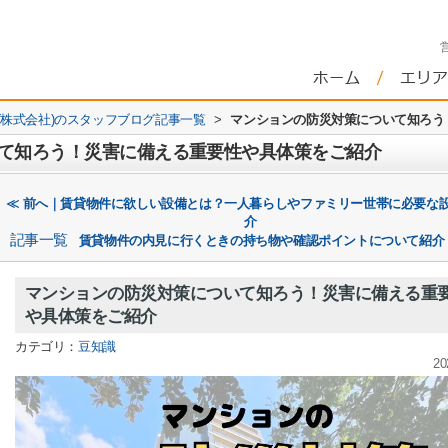
株式会社)のスタッフブログ記事一覧
>
マンションの防災対策について知ろう
て知ろう！災害に備える重要性や具体策をご紹介
≪ 前へ｜賃貸物件に欲しい設備とは？一人暮らしやファミリー世帯に必要な
介
記事一覧
賃貸物件の内見に行くときの持ち物や確認ポイントについて紹介
マンションの防災対策について知ろう！災害に備える重
や具体策をご紹介
カテゴリ：
豆知識
20