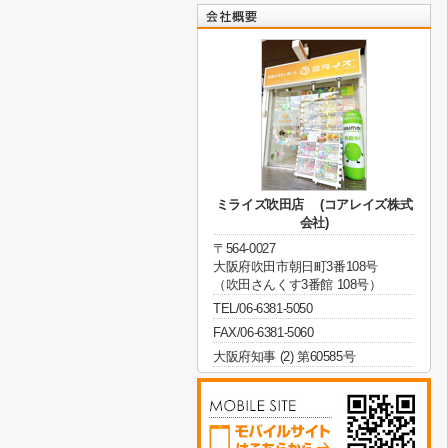
ミライズ吹田店 (コアレイズ株式
会社)
〒564-0027
大阪府吹田市朝日町3番108号
（吹田さんくす3番館 108号）
TEL/06-6381-5050
FAX/06-6381-5060
大阪府知事 (2) 第60585号