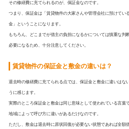
その修繕費に充てられるのが、保証金なのです。
つまり、保証金は「賃貸物件の大家さんや管理会社に預けてい
金」ということになります。
もちろん、どこまでが借主の負担になるかについては慎重な判
必要になるため、十分注意してください。
賃貸物件の保証金と敷金の違いは？
退去時の修繕費に充てられる点では、保証金と敷金に違いはな
うに感じます。
実際のところ保証金と敷金は同じ意味として使われている言葉
地域によって呼び方に違いがあるだけなのです。
ただし、敷金は退去時に原状回復が必要ない状態であれば全額