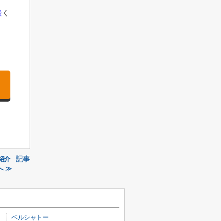
談
く
記事
紹介
 ≫
ベルシャトー