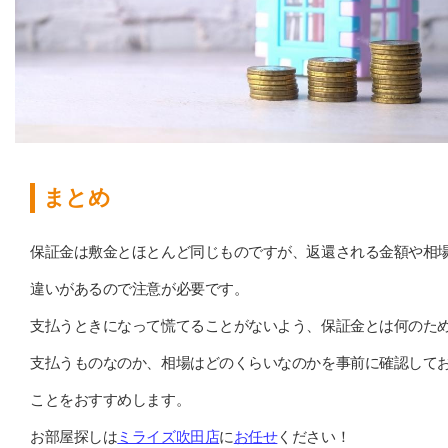
まとめ
保証金は敷金とほとんど同じものですが、返還される金額や相
違いがあるので注意が必要です。
支払うときになって慌てることがないよう、保証金とは何のた
支払うものなのか、相場はどのくらいなのかを事前に確認して
ことをおすすめします。
お部屋探しは
ミライズ吹田店
に
お任せ
ください！