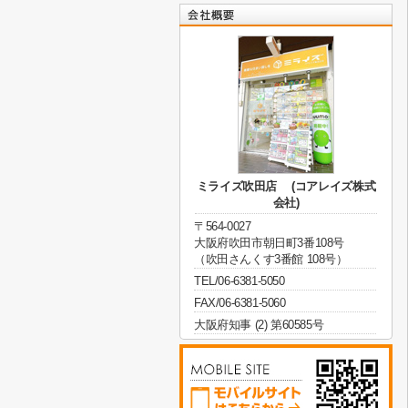
ミライズ吹田店 (コアレイズ株式
会社)
〒564-0027
大阪府吹田市朝日町3番108号
（吹田さんくす3番館 108号）
TEL/06-6381-5050
FAX/06-6381-5060
大阪府知事 (2) 第60585号