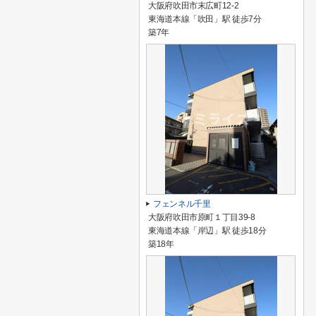
大阪府吹田市末広町12-2
東海道本線「吹田」駅 徒歩7分
築7年
フェンネル千里
大阪府吹田市原町１丁目39-8
東海道本線「岸辺」駅 徒歩18分
築18年