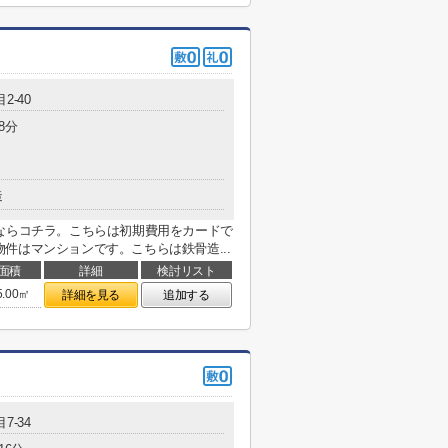
2-40
8分
造
ならコチラ。こちらは初期費用をカードで
件はマンションです。こちらは鉄骨造...
面積
詳細
検討リスト
5.00㎡
詳細を見る
追加する
7-34