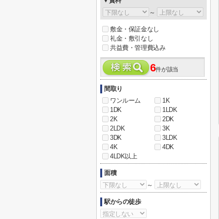
▼賃料
～
敷金・保証金なし
礼金・敷引なし
共益費・管理費込み
6
件が該当
間取り
ワンルーム
1K
1DK
1LDK
2K
2DK
2LDK
3K
3DK
3LDK
4K
4DK
4LDK以上
面積
～
駅からの徒歩