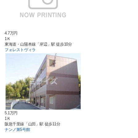
4.7万円
1Ｋ
東海道・山陽本線「岸辺」駅 徒歩10分
フォレストヴィラ
5.1万円
1Ｋ
阪急千里線「山田」駅 徒歩11分
ナンノ第5号館