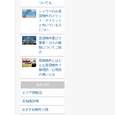
ついても...
シャワーのみ賃
貸物件のメリッ
ト・デメリット
と向いている人
につい...
賃貸物件選びで
重要！ガスの種
類についてご紹
介
瑕疵物件とはど
んな賃貸物件？
物理的・心理的
の違いとは
カテゴリ
エリア情報(1)
豆知識(108)
おすすめ物件☆(9)