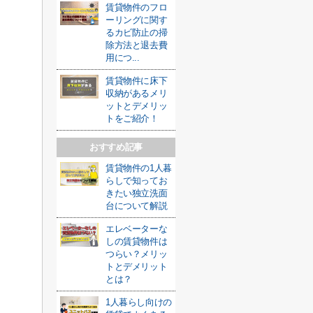
賃貸物件のフロ
ーリングに関す
るカビ防止の掃
除方法と退去費
用につ...
賃貸物件に床下
収納があるメリ
ットとデメリッ
トをご紹介！
おすすめ記事
賃貸物件の1人暮
らしで知ってお
きたい独立洗面
台について解説
エレベーターな
しの賃貸物件は
つらい？メリッ
トとデメリット
とは？
1人暮らし向けの