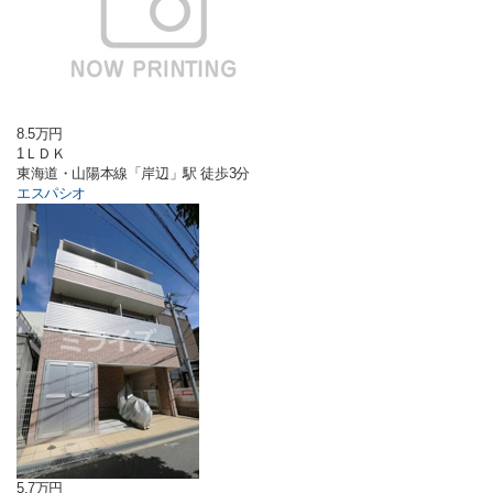
8.5万円
1ＬＤＫ
東海道・山陽本線「岸辺」駅 徒歩3分
エスパシオ
5.7万円