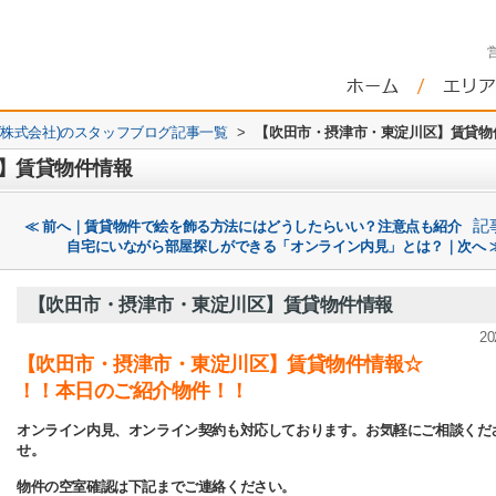
株式会社)のスタッフブログ記事一覧
>
【吹田市・摂津市・東淀川区】賃貸
区】賃貸物件情報
記
≪ 前へ｜賃貸物件で絵を飾る方法にはどうしたらいい？注意点も紹介
自宅にいながら部屋探しができる「オンライン内見」とは？｜次へ 
【吹田市・摂津市・東淀川区】賃貸物件情報
20
【吹田市・摂津市・東淀川区】賃貸物件情報☆
！！本日のご紹介物件！！
オンライン内見、オンライン契約も対応しております。お気軽にご相談くだ
せ。
物件の空室確認は下記までご連絡ください。