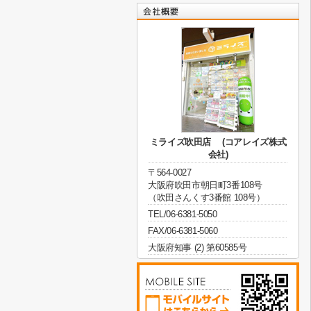
ミライズ吹田店 (コアレイズ株式
会社)
〒564-0027
大阪府吹田市朝日町3番108号
（吹田さんくす3番館 108号）
TEL/06-6381-5050
FAX/06-6381-5060
大阪府知事 (2) 第60585号