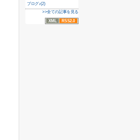
ブログ♪(2)
>>全ての記事を見る
XML
RSS2.0