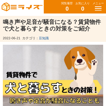
閲覧履歴
お気に入り
メニュー
0
0
鳴き声や足音が騒音になる？賃貸物件
で犬と暮らすときの対策をご紹介
2022-06-21
カテゴリ：
豆知識