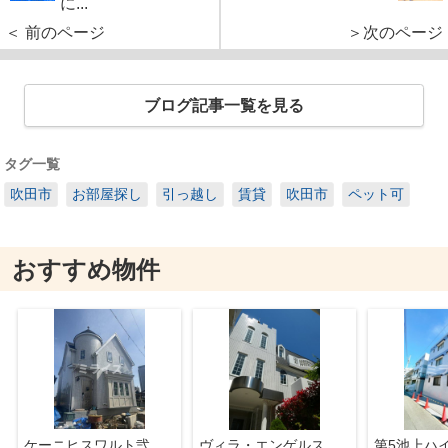
に...
＜ 前のページ
＞次のページ
ブログ記事一覧を見る
タグ一覧
吹田市
お部屋探し
引っ越し
賃貸
吹田市
ペット可
おすすめ物件
ケーニヒスワルト弐
ヴィラ・エンゲルストロイメ
第5池上ハ