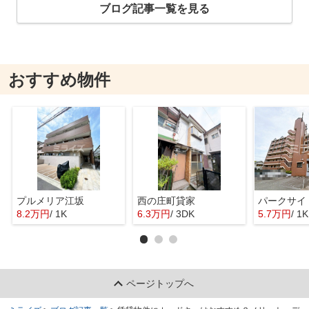
ブログ記事一覧を見る
おすすめ物件
プルメリア江坂
西の庄町貸家
パークサイ
8.2万円
/ 1K
6.3万円
/ 3DK
5.7万円
/ 1K
ページトップへ