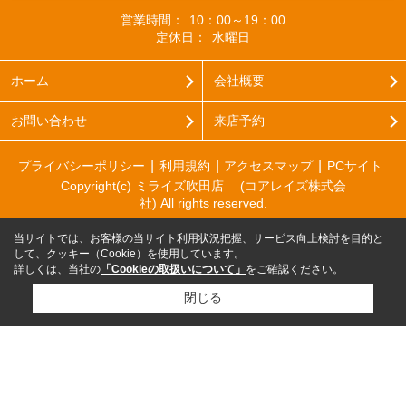
営業時間：
10：00～19：00
定休日：
水曜日
ホーム
会社概要
お問い合わせ
来店予約
プライバシーポリシー
利用規約
アクセスマップ
PCサイト
Copyright(c) ミライズ吹田店 (コアレイズ株式会
社) All rights reserved.
当サイトでは、お客様の当サイト利用状況把握、サービス向上検討を目的と
して、クッキー（Cookie）を使用しています。
詳しくは、当社の
「Cookieの取扱いについて」
をご確認ください。
閉じる