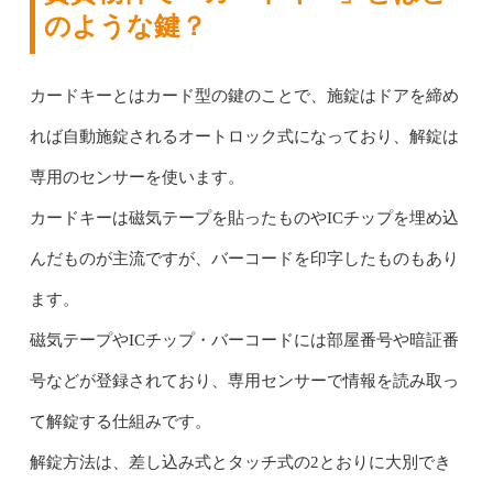
のような鍵？
カードキーとはカード型の鍵のことで、施錠はドアを締め
れば自動施錠されるオートロック式になっており、解錠は
専用のセンサーを使います。
カードキーは磁気テープを貼ったものやICチップを埋め込
んだものが主流ですが、バーコードを印字したものもあり
ます。
磁気テープやICチップ・バーコードには部屋番号や暗証番
号などが登録されており、専用センサーで情報を読み取っ
て解錠する仕組みです。
解錠方法は、差し込み式とタッチ式の2とおりに大別でき