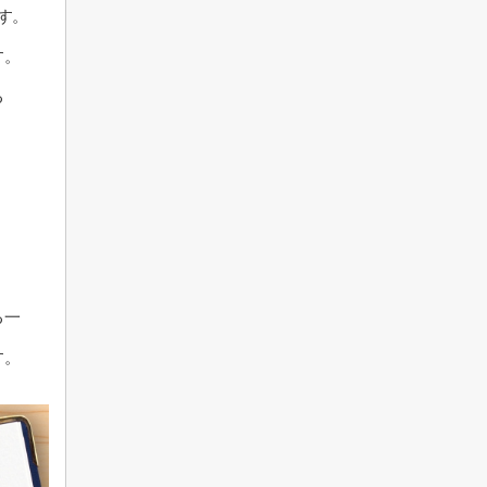
す。
す。
る
る一
す。