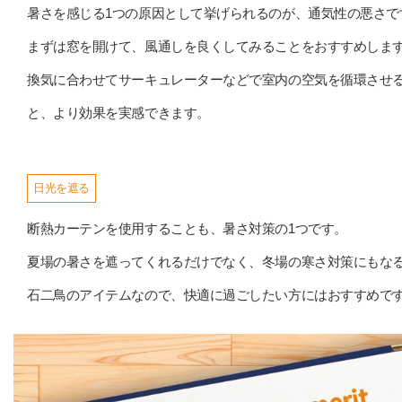
暑さを感じる1つの原因として挙げられるのが、通気性の悪さで
まずは窓を開けて、風通しを良くしてみることをおすすめしま
換気に合わせてサーキュレーターなどで室内の空気を循環させ
と、より効果を実感できます。
日光を遮る
断熱カーテンを使用することも、暑さ対策の1つです。
夏場の暑さを遮ってくれるだけでなく、冬場の寒さ対策にもな
石二鳥のアイテムなので、快適に過ごしたい方にはおすすめで