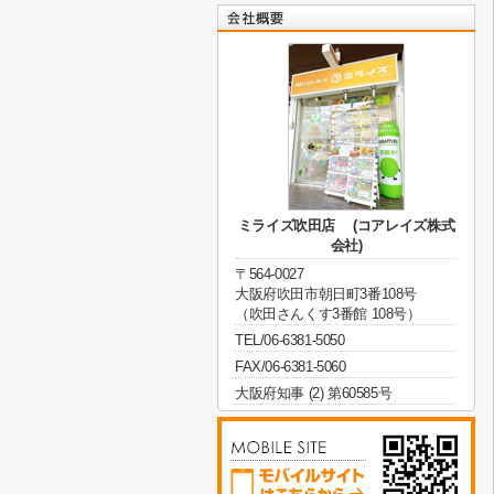
ミライズ吹田店 (コアレイズ株式
会社)
〒564-0027
大阪府吹田市朝日町3番108号
（吹田さんくす3番館 108号）
TEL/06-6381-5050
FAX/06-6381-5060
大阪府知事 (2) 第60585号