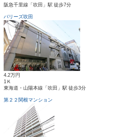
阪急千里線「吹田」駅 徒歩7分
バリーズ吹田
4.2万円
1Ｋ
東海道・山陽本線「吹田」駅 徒歩3分
第２２関根マンション