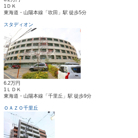
1ＤＫ
東海道・山陽本線「吹田」駅 徒歩5分
スタディオン
6.2万円
1ＬＤＫ
東海道・山陽本線「千里丘」駅 徒歩9分
ＯＡＺＯ千里丘