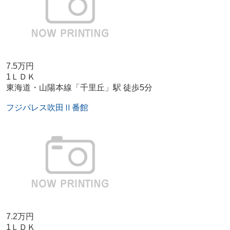
7.5万円
1ＬＤＫ
東海道・山陽本線「千里丘」駅 徒歩5分
フジパレス吹田Ⅱ番館
7.2万円
1ＬＤＫ