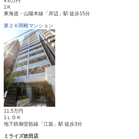
4.6万円
1Ｋ
東海道・山陽本線「岸辺」駅 徒歩15分
第２６関根マンション
11.5万円
1ＬＤＫ
地下鉄御堂筋線「江坂」駅 徒歩3分
ミライズ吹田店