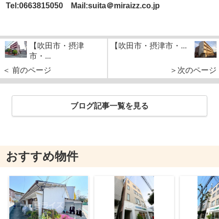
Tel:0663815050 Mail:suita＠miraizz.co.jp
【吹田市・摂津
【吹田市・摂津市・...
市・...
＜ 前のページ
＞次のページ
ブログ記事一覧を見る
おすすめ物件