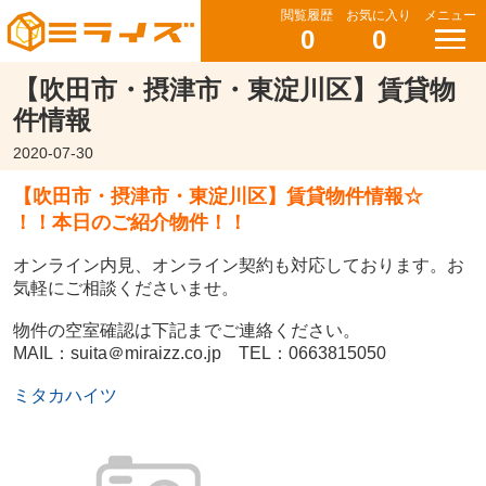
閲覧履歴
お気に入り
メニュー
0
0
【吹田市・摂津市・東淀川区】賃貸物
件情報
2020-07-30
【吹田市・摂津市・東淀川区】賃貸物件情報☆
！！本日のご紹介物件！！
オンライン内見、オンライン契約も対応しております。お
気軽にご相談くださいませ。
物件の空室確認は下記までご連絡ください。
MAIL：suita＠miraizz.co.jp TEL：0663815050
ミタカハイツ