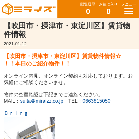
閲覧履歴
お気に入り
メニュー
0
0
【吹田市・摂津市・東淀川区】賃貸物
件情報
2021-01-12
【吹田市・摂津市・東淀川区】賃貸物件情報☆
！！本日のご紹介物件！！
オンライン内見、オンライン契約も対応しております。お
気軽にご相談くださいませ。
物件の空室確認は下記までご連絡ください。
MAIL：
suita＠miraizz.co.jp
TEL：
0663815050
Ｂｒｉｎｇ