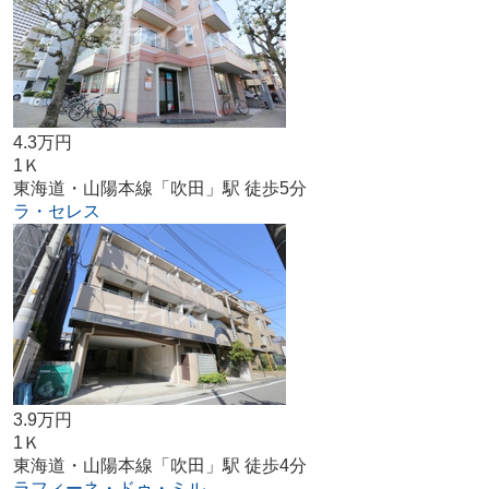
4.3万円
1Ｋ
東海道・山陽本線「吹田」駅 徒歩5分
ラ・セレス
3.9万円
1Ｋ
東海道・山陽本線「吹田」駅 徒歩4分
ラフィーネ・ドゥ・ミル