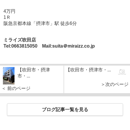
4万円
1Ｒ
阪急京都本線「摂津市」駅 徒歩6分
ミライズ吹田店
Tel:0663815050 Mail:suita＠miraizz.co.jp
【吹田市・摂津
【吹田市・摂津市・...
市・...
＞次のページ
＜ 前のページ
ブログ記事一覧を見る