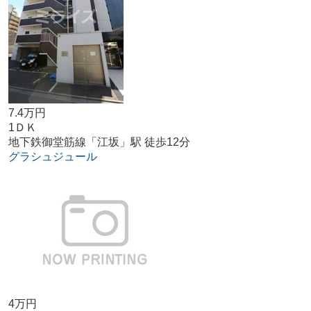
7.4万円
1ＤＫ
地下鉄御堂筋線「江坂」駅 徒歩12分
グラシュジュール
4万円