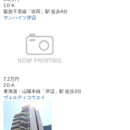
1ＤＫ
阪急千里線「吹田」駅 徒歩4分
サンハイツ岸辺
7.2万円
2ＤＫ
東海道・山陽本線「岸辺」駅 徒歩3分
ヴェルディコウエイ