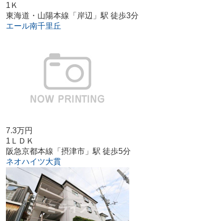
1Ｋ
東海道・山陽本線「岸辺」駅 徒歩3分
エール南千里丘
7.3万円
1ＬＤＫ
阪急京都本線「摂津市」駅 徒歩5分
ネオハイツ大貫