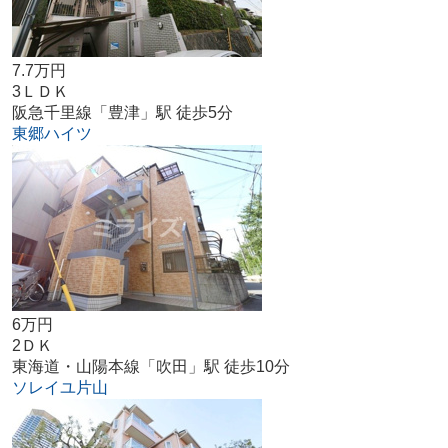
7.7万円
3ＬＤＫ
阪急千里線「豊津」駅 徒歩5分
東郷ハイツ
6万円
2ＤＫ
東海道・山陽本線「吹田」駅 徒歩10分
ソレイユ片山