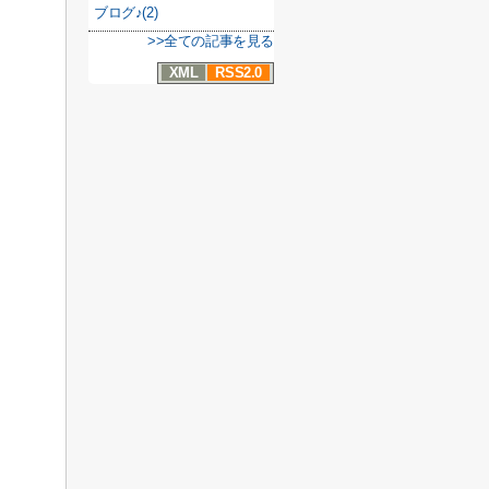
ブログ♪(2)
>>全ての記事を見る
XML
RSS2.0