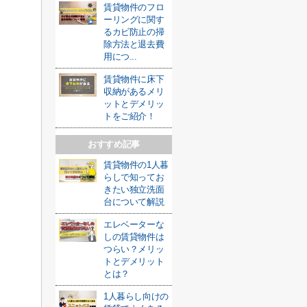
賃貸物件のフロ
ーリングに関す
るカビ防止の掃
除方法と退去費
用につ...
賃貸物件に床下
収納があるメリ
ットとデメリッ
トをご紹介！
おすすめ記事
賃貸物件の1人暮
らしで知ってお
きたい独立洗面
台について解説
エレベーターな
しの賃貸物件は
つらい？メリッ
トとデメリット
とは？
1人暮らし向けの