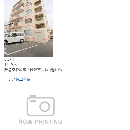
6.2万円
1ＬＤＫ
阪急京都本線「摂津市」駅 徒歩9分
ナンノ第12号館