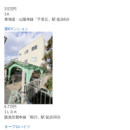
3.5万円
1Ｋ
東海道・山陽本線「千里丘」駅 徒歩6分
第6マンション
6.7万円
1ＬＤＫ
阪急京都本線「相川」駅 徒歩16分
キープロハイツ