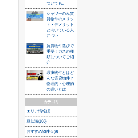
ついても...
シャワーのみ賃
貸物件のメリッ
ト・デメリット
と向いている人
につい...
賃貸物件選びで
重要！ガスの種
類についてご紹
介
瑕疵物件とはど
んな賃貸物件？
物理的・心理的
の違いとは
カテゴリ
エリア情報(1)
豆知識(108)
おすすめ物件☆(9)