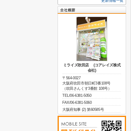
更新情報一覧
ミライズ吹田店 (コアレイズ株式
会社)
〒564-0027
大阪府吹田市朝日町3番108号
（吹田さんくす3番館 108号）
TEL/06-6381-5050
FAX/06-6381-5060
大阪府知事 (2) 第60585号