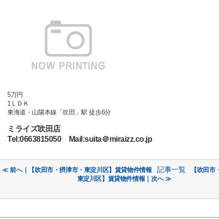
5万円
1ＬＤＫ
東海道・山陽本線「吹田」駅 徒歩6分
ミライズ吹田店
Tel:0663815050 Mail:suita＠miraizz.co.jp
記事一覧
≪ 前へ｜【吹田市・摂津市・東淀川区】賃貸物件情報
【吹田市
東淀川区】賃貸物件情報｜次へ ≫