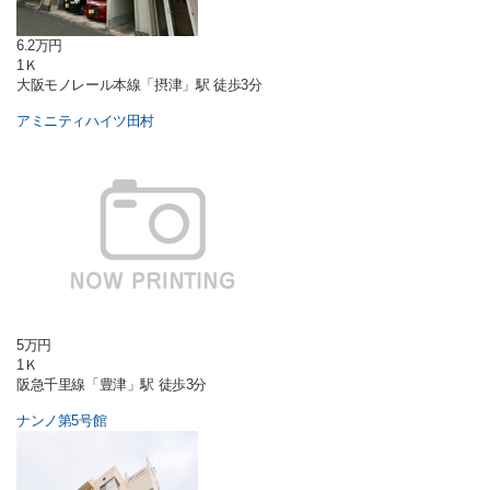
6.2万円
1Ｋ
大阪モノレール本線「摂津」駅 徒歩3分
アミニティハイツ田村
5万円
1Ｋ
阪急千里線「豊津」駅 徒歩3分
ナンノ第5号館