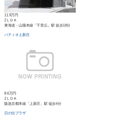
11.9万円
2ＬＤＫ
東海道・山陽本線「千里丘」駅 徒歩18分
パティオ上新庄
8.6万円
2ＬＤＫ
阪急京都本線「上新庄」駅 徒歩4分
日の出プラザ