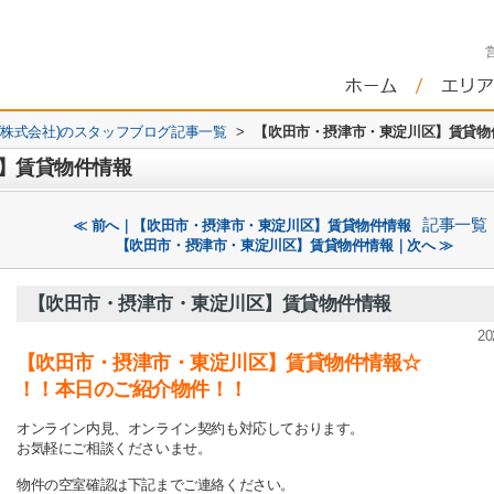
株式会社)のスタッフブログ記事一覧
>
【吹田市・摂津市・東淀川区】賃貸物
】賃貸物件情報
記事一覧
≪ 前へ｜【吹田市・摂津市・東淀川区】賃貸物件情報
【吹田市・摂津市・東淀川区】賃貸物件情報｜次へ ≫
【吹田市・摂津市・東淀川区】賃貸物件情報
20
【吹田市・摂津市・東淀川区】賃貸物件情報☆
！！本日のご紹介物件！！
オンライン内見、オンライン契約も対応しております。
お気軽にご相談くださいませ。
物件の空室確認は下記までご連絡ください。