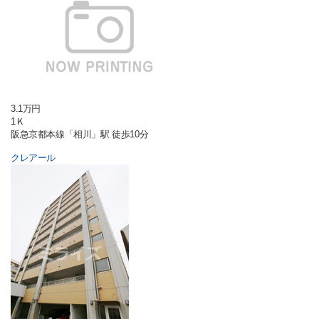
3.1万円
1Ｋ
阪急京都本線「相川」駅 徒歩10分
クレアール