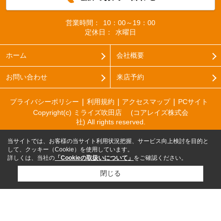
営業時間：
10：00～19：00
定休日：
水曜日
ホーム
会社概要
お問い合わせ
来店予約
プライバシーポリシー
利用規約
アクセスマップ
PCサイト
Copyright(c) ミライズ吹田店 (コアレイズ株式会
社) All rights reserved.
当サイトでは、お客様の当サイト利用状況把握、サービス向上検討を目的と
して、クッキー（Cookie）を使用しています。
詳しくは、当社の
「Cookieの取扱いについて」
をご確認ください。
閉じる