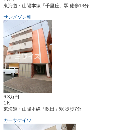
東海道・山陽本線「千里丘」駅 徒歩13分
サンメゾンⅧ
6.3万円
1Ｋ
東海道・山陽本線「吹田」駅 徒歩7分
カーサケイワ