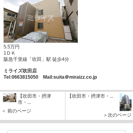
5.5万円
1ＤＫ
阪急千里線「吹田」駅 徒歩4分
ミライズ吹田店
Tel:0663815050 Mail:suita＠miraizz.co.jp
【吹田市・摂津
【吹田市・摂津市・...
市・...
＜ 前のページ
＞次のページ