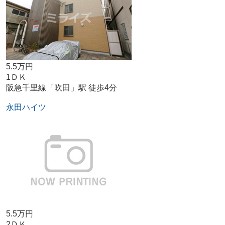
5.5万円
1ＤＫ
阪急千里線「吹田」駅 徒歩4分
永田ハイツ
5.5万円
2ＤＫ