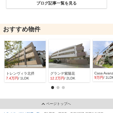
ブログ記事一覧を見る
おすすめ物件
Casa Avan
トレンヴィラ北摂
グランデ紫陽花
9万円
/ 1LD
7.4万円
/ 1LDK
12.2万円
/ 2LDK
ページトップへ