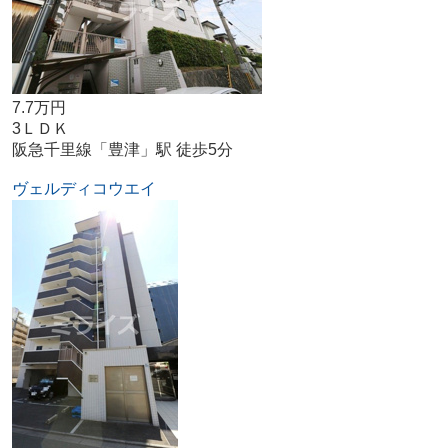
7.7万円
3ＬＤＫ
阪急千里線「豊津」駅 徒歩5分
ヴェルディコウエイ