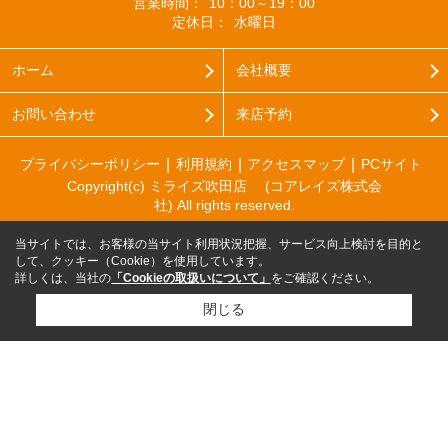
営業時間：
10：00～19：00
定休日：
水曜日
ホーム
会社概要
お問い合わせ
来店予約
プライバシーポリシー
利用規約
アクセスマップ
PCサイト
Copyright(c) ミライズ吹田店 (コアレイズ株式会
社) All rights reserved.
当サイトでは、お客様の当サイト利用状況把握、サービス向上検討を目的と
して、クッキー（Cookie）を使用しています。
詳しくは、当社の
「Cookieの取扱いについて」
をご確認ください。
閉じる