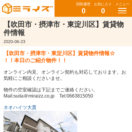
閲覧履歴
お気に入り
メニュー
0
0
【吹田市・摂津市・東淀川区】賃貸物
件情報
2020-06-23
【吹田市・摂津市・東淀川区】賃貸物件情報☆
！！本日のご紹介物件！！
オンライン内見、オンライン契約も対応しております。お
気軽にご相談くださいませ。
物件の空室確認は下記までご連絡ください。
Mail:suita＠miraizz.co.jp Tel:0663815050
ネオハイツ大貫