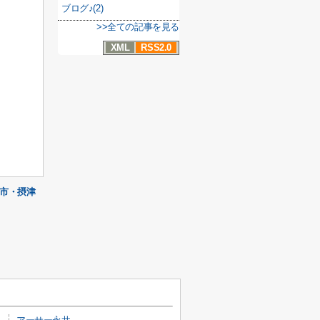
ブログ♪(2)
>>全ての記事を見る
XML
RSS2.0
市・摂津