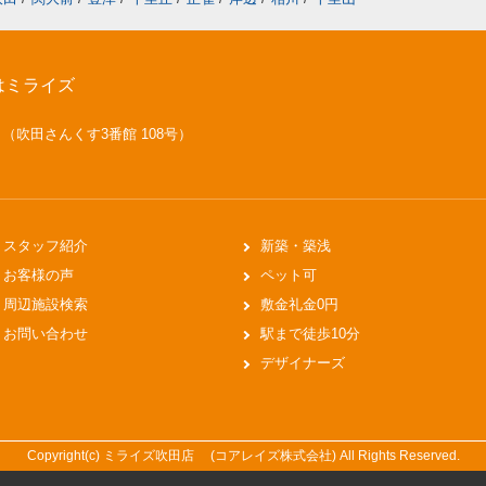
はミライズ
号 （吹田さんくす3番館 108号）
スタッフ紹介
新築・築浅
お客様の声
ペット可
周辺施設検索
敷金礼金0円
お問い合わせ
駅まで徒歩10分
デザイナーズ
Copyright(c) ミライズ吹田店 (コアレイズ株式会社) All Rights Reserved.