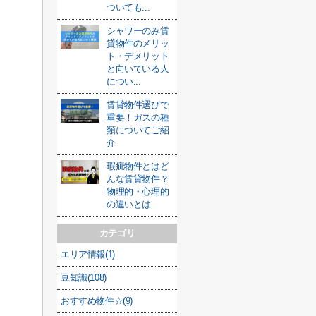
ついても...
シャワーのみ賃
貸物件のメリッ
ト・デメリット
と向いている人
につい...
賃貸物件選びで
重要！ガスの種
類についてご紹
介
瑕疵物件とはど
んな賃貸物件？
物理的・心理的
の違いとは
カテゴリ
エリア情報(1)
豆知識(108)
おすすめ物件☆(9)