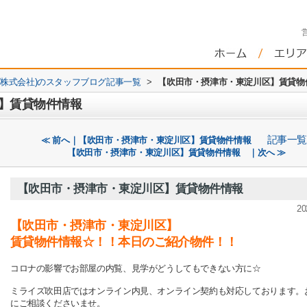
株式会社)のスタッフブログ記事一覧
>
【吹田市・摂津市・東淀川区】賃貸
区】賃貸物件情報
記事一覧
≪ 前へ｜【吹田市・摂津市・東淀川区】賃貸物件情報
【吹田市・摂津市・東淀川区】賃貸物件情報 ｜次へ ≫
【吹田市・摂津市・東淀川区】賃貸物件情報
20
【吹田市・摂津市・東淀川区】
賃貸物件情報☆！！本日のご紹介物件！！
コロナの影響でお部屋の内覧、見学がどうしてもできない方に☆
ミライズ吹田店ではオンライン内見、オンライン契約も対応しております。
にご相談くださいませ。