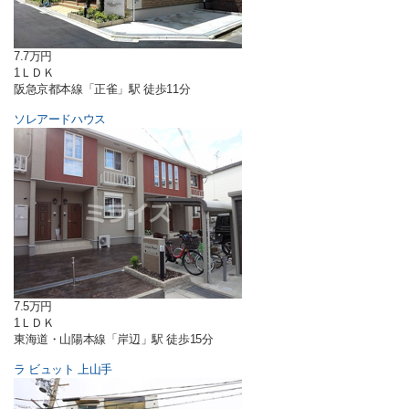
7.7万円
1ＬＤＫ
阪急京都本線「正雀」駅 徒歩11分
ソレアードハウス
7.5万円
1ＬＤＫ
東海道・山陽本線「岸辺」駅 徒歩15分
ラ ビュット 上山手