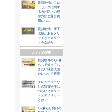
賃貸物件のフロ
ーリングに関す
るカビ防止の掃
除方法と退去費
用につ...
賃貸物件に床下
収納があるメリ
ットとデメリッ
トをご紹介！
おすすめ記事
賃貸物件の1人暮
らしで知ってお
きたい独立洗面
台について解説
エレベーターな
しの賃貸物件は
つらい？メリッ
トとデメリット
とは？
1人暮らし向けの