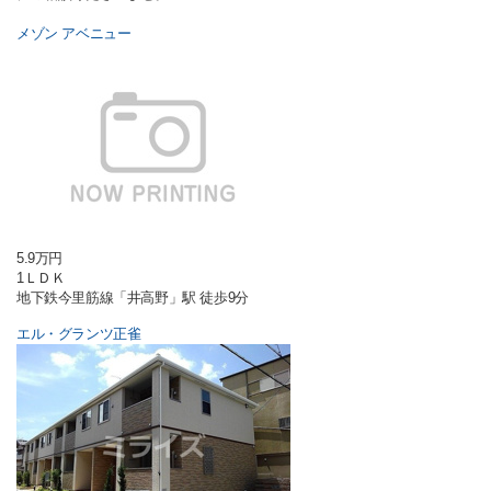
メゾン アベニュー
5.9万円
1ＬＤＫ
地下鉄今里筋線「井高野」駅 徒歩9分
エル・グランツ正雀