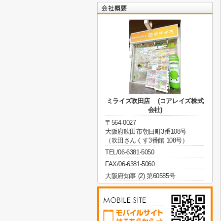
ミライズ吹田店 (コアレイズ株式
会社)
〒564-0027
大阪府吹田市朝日町3番108号
（吹田さんくす3番館 108号）
TEL/06-6381-5050
FAX/06-6381-5060
大阪府知事 (2) 第60585号