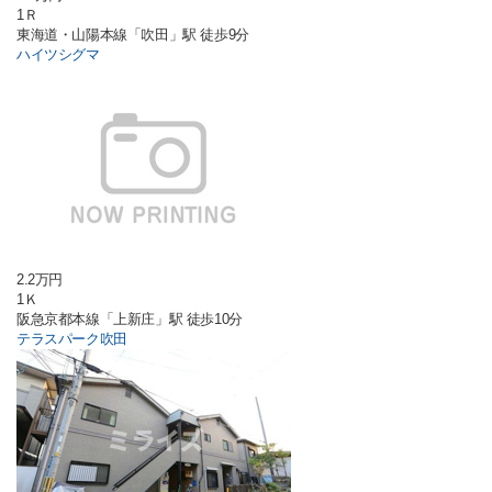
1Ｒ
東海道・山陽本線「吹田」駅 徒歩9分
ハイツシグマ
2.2万円
1Ｋ
阪急京都本線「上新庄」駅 徒歩10分
テラスパーク吹田