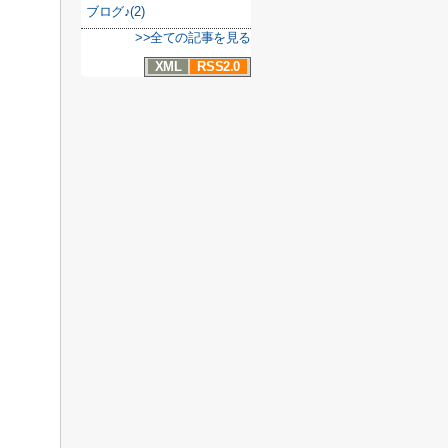
ブログ♪(2)
>>全ての記事を見る
XML
RSS2.0