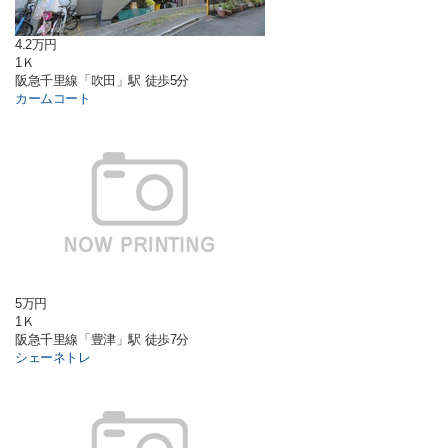
4.2万円
1Ｋ
阪急千里線「吹田」駅 徒歩5分
カームコート
5万円
1Ｋ
阪急千里線「豊津」駅 徒歩7分
シェーネトレ