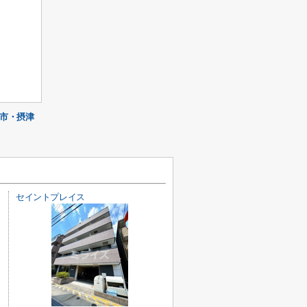
市・摂津
セイントプレイス