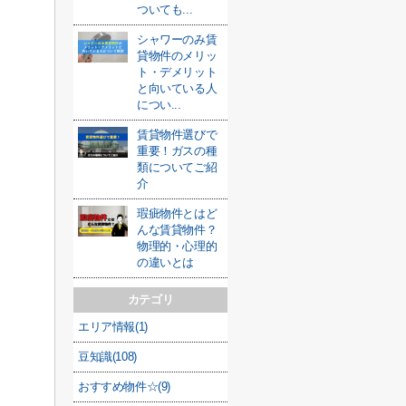
ついても...
シャワーのみ賃
貸物件のメリッ
ト・デメリット
と向いている人
につい...
賃貸物件選びで
重要！ガスの種
類についてご紹
介
瑕疵物件とはど
んな賃貸物件？
物理的・心理的
の違いとは
カテゴリ
エリア情報(1)
豆知識(108)
おすすめ物件☆(9)