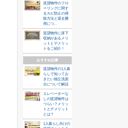
賃貸物件のフロ
ーリングに関す
るカビ防止の掃
除方法と退去費
用につ...
賃貸物件に床下
収納があるメリ
ットとデメリッ
トをご紹介！
おすすめ記事
賃貸物件の1人暮
らしで知ってお
きたい独立洗面
台について解説
エレベーターな
しの賃貸物件は
つらい？メリッ
トとデメリット
とは？
1人暮らし向けの