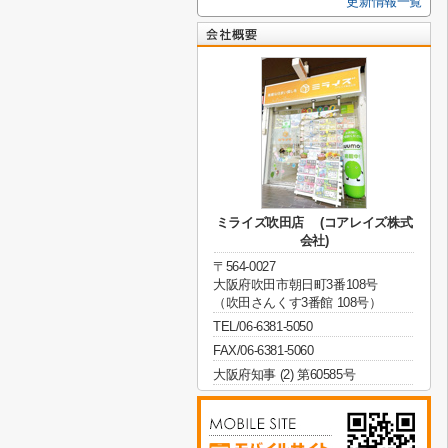
更新情報一覧
ミライズ吹田店 (コアレイズ株式
会社)
〒564-0027
大阪府吹田市朝日町3番108号
（吹田さんくす3番館 108号）
TEL/06-6381-5050
FAX/06-6381-5060
大阪府知事 (2) 第60585号