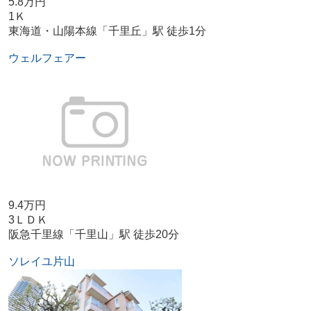
5.8万円
1Ｋ
東海道・山陽本線「千里丘」駅 徒歩1分
ウェルフェアー
9.4万円
3ＬＤＫ
阪急千里線「千里山」駅 徒歩20分
ソレイユ片山