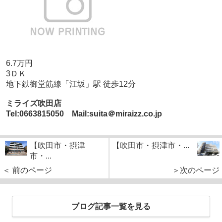
6.7万円
3ＤＫ
地下鉄御堂筋線「江坂」駅 徒歩12分
ミライズ吹田店
Tel:0663815050 Mail:suita＠miraizz.co.jp
【吹田市・摂津
【吹田市・摂津市・...
市・...
＜ 前のページ
＞次のページ
ブログ記事一覧を見る