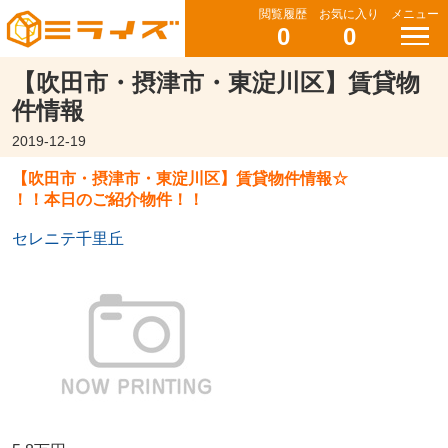
閲覧履歴
お気に入り
メニュー
0
0
【吹田市・摂津市・東淀川区】賃貸物
件情報
2019-12-19
【吹田市・摂津市・東淀川区】賃貸物件情報☆
！！本日のご紹介物件！！
セレニテ千里丘