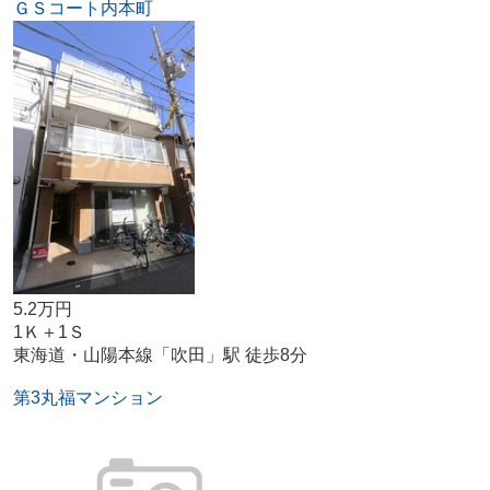
ＧＳコート内本町
5.2万円
1Ｋ＋1Ｓ
東海道・山陽本線「吹田」駅 徒歩8分
第3丸福マンション