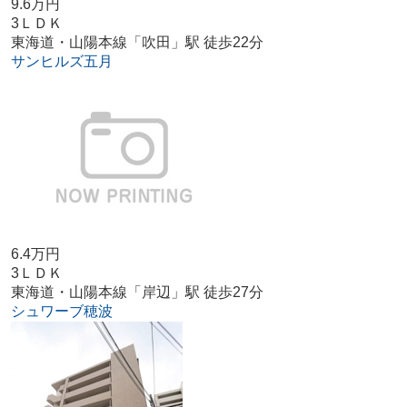
9.6万円
3ＬＤＫ
東海道・山陽本線「吹田」駅 徒歩22分
サンヒルズ五月
6.4万円
3ＬＤＫ
東海道・山陽本線「岸辺」駅 徒歩27分
シュワーブ穂波