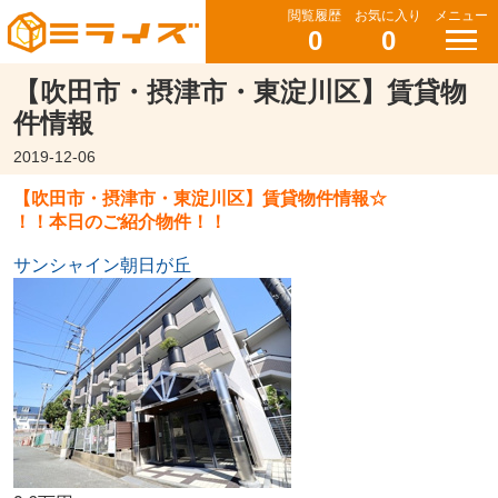
閲覧履歴
お気に入り
メニュー
0
0
【吹田市・摂津市・東淀川区】賃貸物
件情報
2019-12-06
【吹田市・摂津市・東淀川区】賃貸物件情報☆
！！本日のご紹介物件！！
サンシャイン朝日が丘