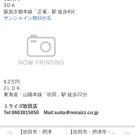
3ＤＫ
阪急京都本線「正雀」駅 徒歩8分
サンシャイン朝日が丘
9.2万円
2ＬＤＫ
東海道・山陽本線「吹田」駅 徒歩22分
ミライズ吹田店
Tel:0663815050 Mail:suita＠miraizz.co.jp
【吹田市・摂津
【吹田市・摂津市・...