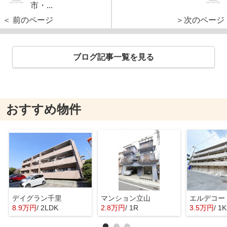
市・...
＜ 前のページ
＞次のページ
ブログ記事一覧を見る
おすすめ物件
デイグラン千里
マンション立山
8.9万円
/ 2LDK
2.8万円
/ 1R
3.5万円
/ 1K