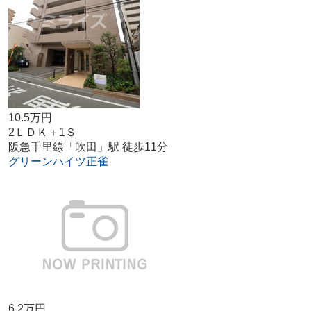
10.5万円
2ＬＤＫ＋1Ｓ
阪急千里線「吹田」駅 徒歩11分
グリーンハイツ正雀
6.2万円