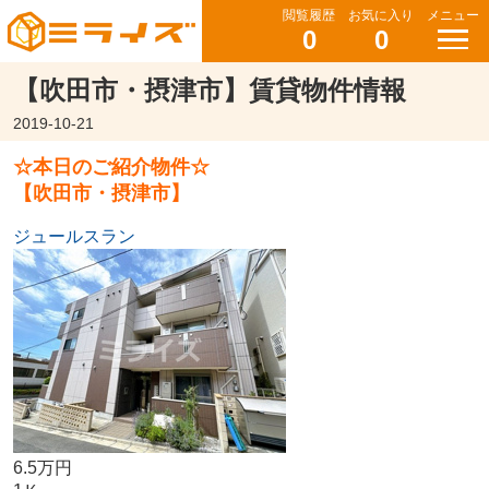
閲覧履歴
お気に入り
メニュー
0
0
【吹田市・摂津市】賃貸物件情報
2019-10-21
☆本日のご紹介物件☆
【吹田市・摂津市】
ジュールスラン
6.5万円