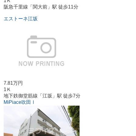
1Ｋ
阪急千里線「関大前」駅 徒歩11分
エストーネ江坂
7.81万円
1Ｋ
地下鉄御堂筋線「江坂」駅 徒歩7分
MiPiace吹田Ⅰ