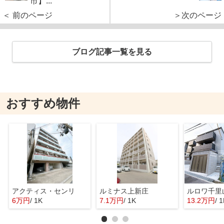
市】...
＜ 前のページ
＞次のページ
ブログ記事一覧を見る
おすすめ物件
アクティス・センリ
ルミナス上新庄
ルロワ千里
6万円
/ 1K
7.1万円
/ 1K
13.2万円
/ 