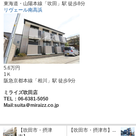
東海道・山陽本線「吹田」駅 徒歩8分
リヴェール南高浜
5.6万円
1Ｋ
阪急京都本線「相川」駅 徒歩9分
ミライズ吹田店
TEL：06-6381-5050
Mail:suita＠miraizz.co.jp
【吹田市・摂津
【吹田市・摂津市】...