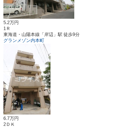
5.2万円
1Ｒ
東海道・山陽本線「岸辺」駅 徒歩9分
グランメゾン内本町
6.7万円
2ＤＫ