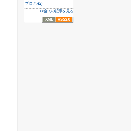
ブログ♪(2)
>>全ての記事を見る
XML
RSS2.0