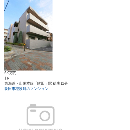
6.9万円
1Ｒ
東海道・山陽本線「吹田」駅 徒歩11分
吹田市穂波町のマンション