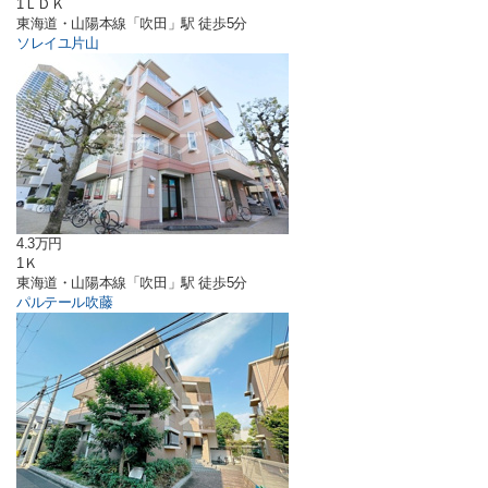
1ＬＤＫ
東海道・山陽本線「吹田」駅 徒歩5分
ソレイユ片山
4.3万円
1Ｋ
東海道・山陽本線「吹田」駅 徒歩5分
パルテール吹藤