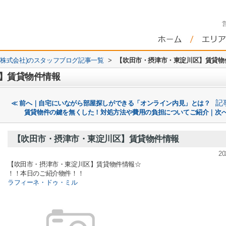
株式会社)のスタッフブログ記事一覧
>
【吹田市・摂津市・東淀川区】賃貸物
】賃貸物件情報
記
≪ 前へ｜自宅にいながら部屋探しができる「オンライン内見」とは？
賃貸物件の鍵を無くした！対処方法や費用の負担についてご紹介｜次へ
【吹田市・摂津市・東淀川区】賃貸物件情報
20
【吹田市・摂津市・東淀川区】賃貸物件情報☆
！！本日のご紹介物件！！
ラフィーネ・ドゥ・ミル