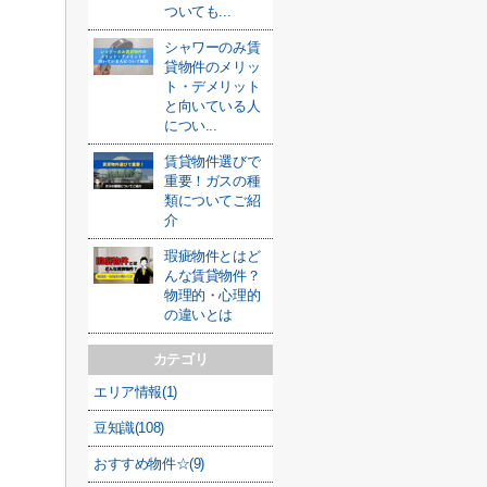
ついても...
シャワーのみ賃
貸物件のメリッ
ト・デメリット
と向いている人
につい...
賃貸物件選びで
重要！ガスの種
類についてご紹
介
瑕疵物件とはど
んな賃貸物件？
物理的・心理的
の違いとは
カテゴリ
エリア情報(1)
豆知識(108)
おすすめ物件☆(9)