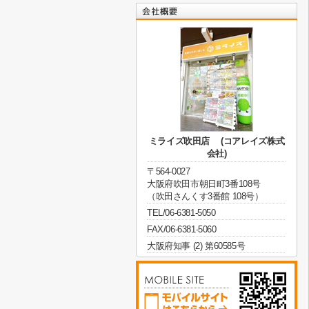
ミライズ吹田店 (コアレイズ株式
会社)
〒564-0027
大阪府吹田市朝日町3番108号
（吹田さんくす3番館 108号）
TEL/06-6381-5050
FAX/06-6381-5060
大阪府知事 (2) 第60585号