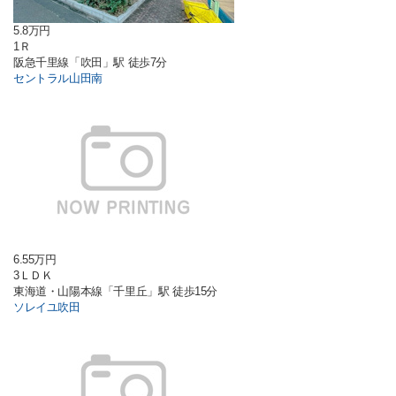
5.8万円
1Ｒ
阪急千里線「吹田」駅 徒歩7分
セントラル山田南
6.55万円
3ＬＤＫ
東海道・山陽本線「千里丘」駅 徒歩15分
ソレイユ吹田