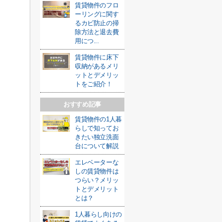
賃貸物件のフロ
ーリングに関す
るカビ防止の掃
除方法と退去費
用につ...
賃貸物件に床下
収納があるメリ
ットとデメリッ
トをご紹介！
おすすめ記事
賃貸物件の1人暮
らしで知ってお
きたい独立洗面
台について解説
エレベーターな
しの賃貸物件は
つらい？メリッ
トとデメリット
とは？
1人暮らし向けの