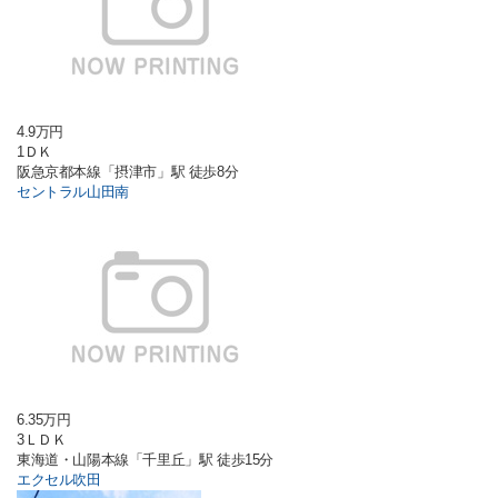
4.9万円
1ＤＫ
阪急京都本線「摂津市」駅 徒歩8分
セントラル山田南
6.35万円
3ＬＤＫ
東海道・山陽本線「千里丘」駅 徒歩15分
エクセル吹田