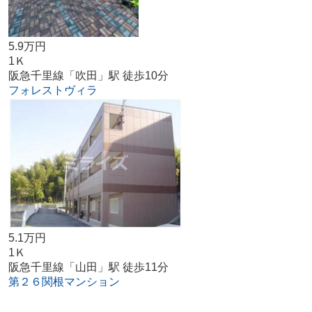
5.9万円
1Ｋ
阪急千里線「吹田」駅 徒歩10分
フォレストヴィラ
5.1万円
1Ｋ
阪急千里線「山田」駅 徒歩11分
第２６関根マンション