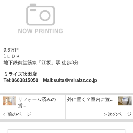
9.6万円
1ＬＤＫ
地下鉄御堂筋線「江坂」駅 徒歩3分
ミライズ吹田店
Tel:0663815050 Mail:suita＠miraizz.co.jp
リフォーム済みの
外に置く？室内に置...
賃...
＜ 前のページ
＞次のページ