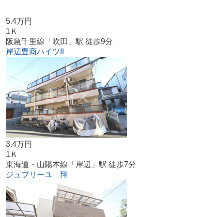
5.4万円
1Ｋ
阪急千里線「吹田」駅 徒歩9分
岸辺豊商ハイツII
3.4万円
1Ｋ
東海道・山陽本線「岸辺」駅 徒歩7分
ジュブリーユ 翔