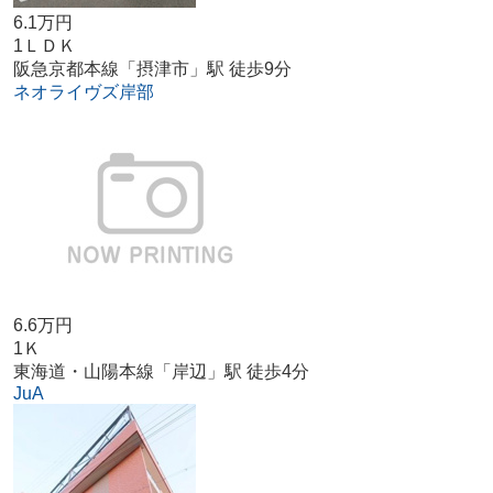
6.1万円
1ＬＤＫ
阪急京都本線「摂津市」駅 徒歩9分
ネオライヴズ岸部
6.6万円
1Ｋ
東海道・山陽本線「岸辺」駅 徒歩4分
JuA