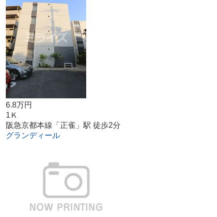
6.8万円
1Ｋ
阪急京都本線「正雀」駅 徒歩2分
グランディール