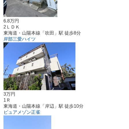
6.8万円
2ＬＤＫ
東海道・山陽本線「吹田」駅 徒歩8分
岸部三愛ハイツ
3万円
1Ｒ
東海道・山陽本線「岸辺」駅 徒歩10分
ピュアメゾン正雀