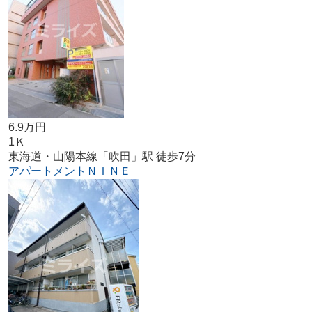
6.9万円
1Ｋ
東海道・山陽本線「吹田」駅 徒歩7分
アパートメントＮＩＮＥ