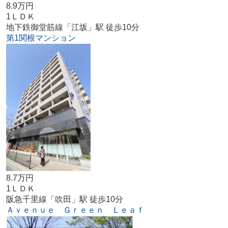
8.9万円
1ＬＤＫ
地下鉄御堂筋線「江坂」駅 徒歩10分
第1関根マンション
8.7万円
1ＬＤＫ
阪急千里線「吹田」駅 徒歩10分
Ａｖｅｎｕｅ Ｇｒｅｅｎ Ｌｅａｆ