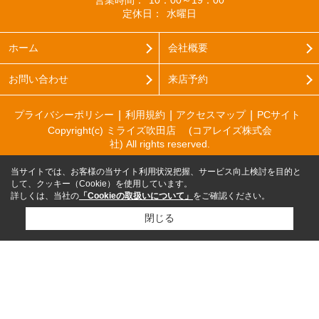
営業時間：
10：00～19：00
定休日：
水曜日
ホーム
会社概要
お問い合わせ
来店予約
プライバシーポリシー
利用規約
アクセスマップ
PCサイト
Copyright(c) ミライズ吹田店 (コアレイズ株式会
社) All rights reserved.
当サイトでは、お客様の当サイト利用状況把握、サービス向上検討を目的と
して、クッキー（Cookie）を使用しています。
詳しくは、当社の
「Cookieの取扱いについて」
をご確認ください。
閉じる