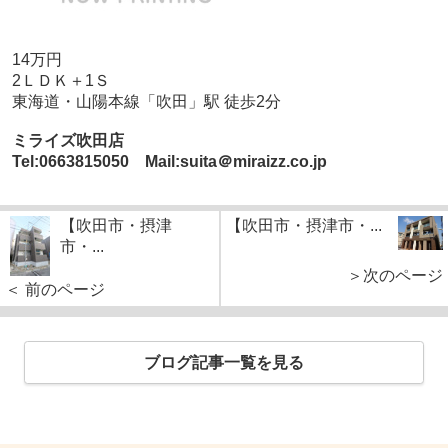
14万円
2ＬＤＫ＋1Ｓ
東海道・山陽本線「吹田」駅 徒歩2分
ミライズ吹田店
Tel:0663815050 Mail:suita＠miraizz.co.jp
【吹田市・摂津
【吹田市・摂津市・...
市・...
＞次のページ
＜ 前のページ
ブログ記事一覧を見る