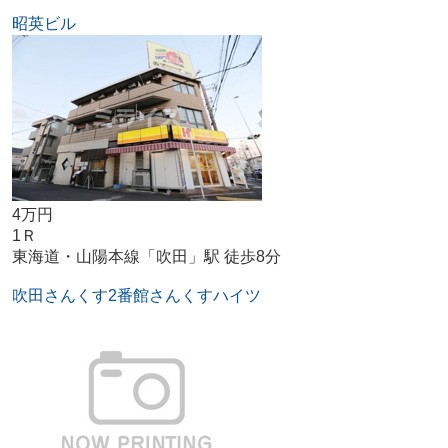
昭英ビル
4万円
1Ｒ
東海道・山陽本線「吹田」駅 徒歩8分
吹田さんくす2番館さんくすハイツ