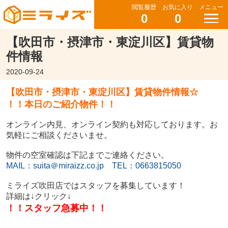
閲覧履歴
お気に入り
メニュー
0
0
【吹田市・摂津市・東淀川区】賃貸物
件情報
2020-09-24
【吹田市・摂津市・東淀川区】賃貸物件情報☆
！！本日のご紹介物件！！
オンライン内見、オンライン契約も対応しております。お
気軽にご相談くださいませ。
物件の空室確認は下記までご連絡ください。
MAIL：suita＠miraizz.co.jp
TEL：0663815050
ミライズ吹田店ではスタッフを募集しています！
詳細は↓クリック↓
！！スタッフ急募中！！