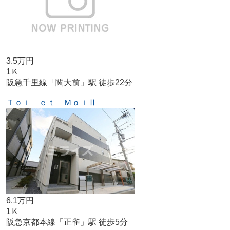
3.5万円
1Ｋ
阪急千里線「関大前」駅 徒歩22分
Ｔｏｉ ｅｔ ＭｏｉⅡ
6.1万円
1Ｋ
阪急京都本線「正雀」駅 徒歩5分