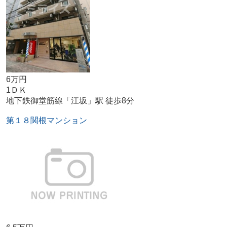
6万円
1ＤＫ
地下鉄御堂筋線「江坂」駅 徒歩8分
第１８関根マンション