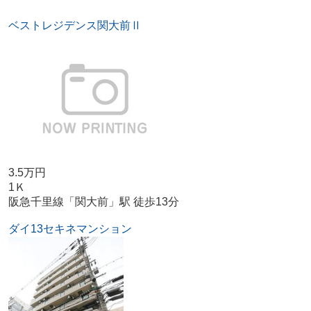
ベストレジデンス関大前Ⅱ
3.5万円
1Ｋ
阪急千里線「関大前」駅 徒歩13分
ダイ13セキネマンション