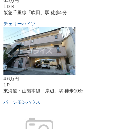
6.5万円
1ＤＫ
阪急千里線「吹田」駅 徒歩5分
チェリーハイツ
4.6万円
1Ｒ
東海道・山陽本線「岸辺」駅 徒歩10分
パーシモンハウス