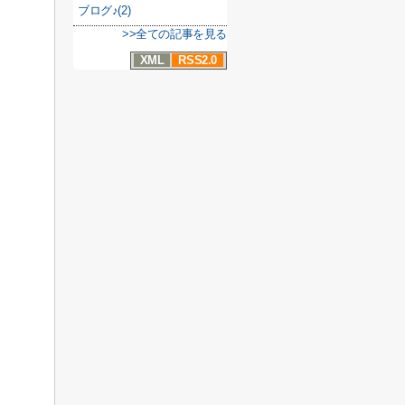
ブログ♪(2)
>>全ての記事を見る
XML
RSS2.0