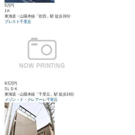
5万円
1Ｋ
東海道・山陽本線「吹田」駅 徒歩19分
ブレスト千里丘
9.5万円
3ＬＤＫ
東海道・山陽本線「千里丘」駅 徒歩14分
メゾン・ド・クレアーレ千里丘