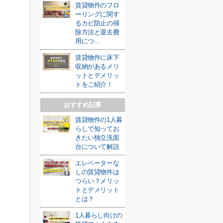
賃貸物件のフロ
ーリングに関す
るカビ防止の掃
除方法と退去費
用につ...
賃貸物件に床下
収納があるメリ
ットとデメリッ
トをご紹介！
おすすめ記事
賃貸物件の1人暮
らしで知ってお
きたい独立洗面
台について解説
エレベーターな
しの賃貸物件は
つらい？メリッ
トとデメリット
とは？
1人暮らし向けの