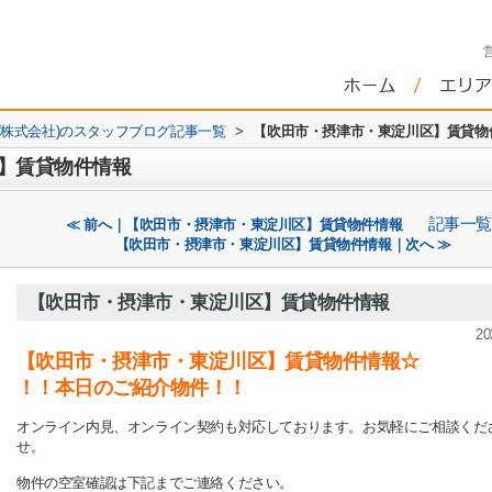
株式会社)のスタッフブログ記事一覧
>
【吹田市・摂津市・東淀川区】賃貸
区】賃貸物件情報
記事一覧
≪ 前へ｜【吹田市・摂津市・東淀川区】賃貸物件情報
【吹田市・摂津市・東淀川区】賃貸物件情報｜次へ ≫
【吹田市・摂津市・東淀川区】賃貸物件情報
20
【吹田市・摂津市・東淀川区】賃貸物件情報☆
！！本日のご紹介物件！！
オンライン内見、オンライン契約も対応しております。お気軽にご相談くだ
せ。
物件の空室確認は下記までご連絡ください。