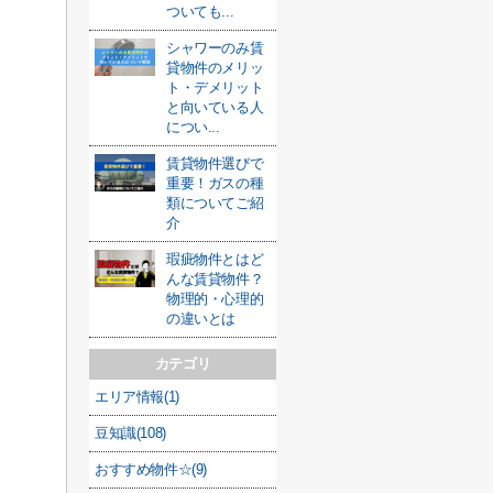
ついても...
シャワーのみ賃
貸物件のメリッ
ト・デメリット
と向いている人
につい...
賃貸物件選びで
重要！ガスの種
類についてご紹
介
瑕疵物件とはど
んな賃貸物件？
物理的・心理的
の違いとは
カテゴリ
エリア情報(1)
豆知識(108)
おすすめ物件☆(9)