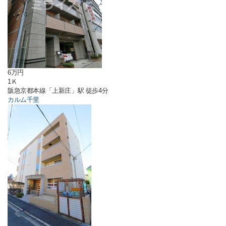
6万円
1Ｋ
阪急京都本線「上新庄」駅 徒歩4分
カルム千里