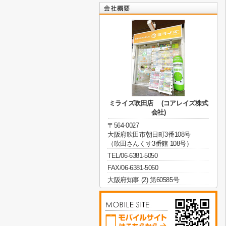
ミライズ吹田店 (コアレイズ株式
会社)
〒564-0027
大阪府吹田市朝日町3番108号
（吹田さんくす3番館 108号）
TEL/06-6381-5050
FAX/06-6381-5060
大阪府知事 (2) 第60585号