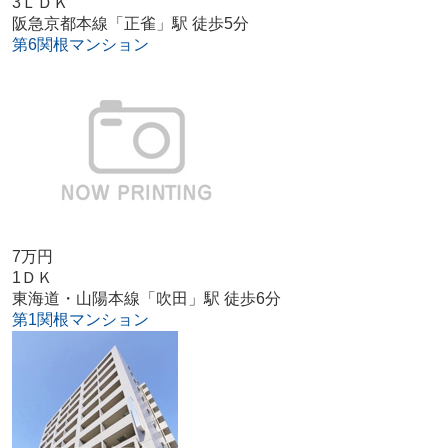
3ＬＤＫ
阪急京都本線「正雀」駅 徒歩5分
第6関根マンション
7万円
1ＤＫ
東海道・山陽本線「吹田」駅 徒歩6分
第1関根マンション