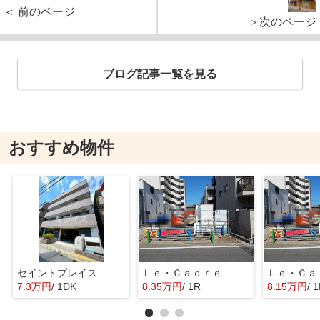
＜ 前のページ
＞次のページ
ブログ記事一覧を見る
おすすめ物件
セイントプレイス
Ｌｅ・Ｃａｄｒｅ
Ｌｅ・Ｃａ
7.3万円
/ 1DK
8.35万円
/ 1R
8.15万円
/ 