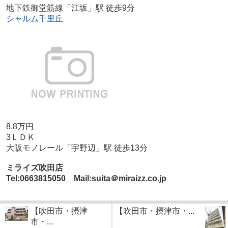
地下鉄御堂筋線「江坂」駅 徒歩9分
シャルム千里丘
8.8万円
3ＬＤＫ
大阪モノレール「宇野辺」駅 徒歩13分
ミライズ吹田店
Tel:0663815050 Mail:suita＠miraizz.co.jp
【吹田市・摂津
【吹田市・摂津市・...
市・...