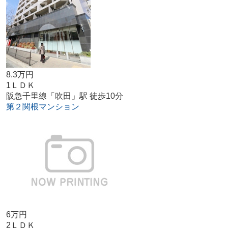
8.3万円
1ＬＤＫ
阪急千里線「吹田」駅 徒歩10分
第２関根マンション
6万円
2ＬＤＫ