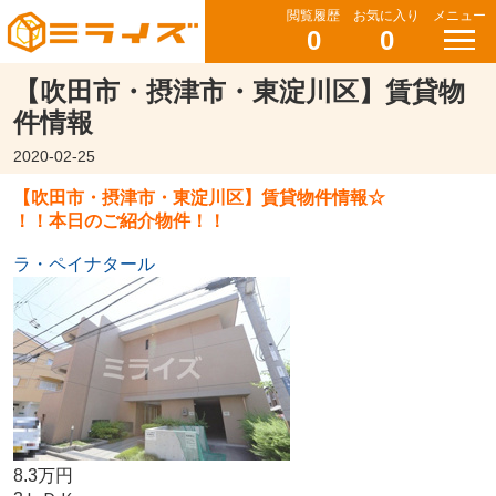
閲覧履歴
お気に入り
メニュー
0
0
【吹田市・摂津市・東淀川区】賃貸物
件情報
2020-02-25
【吹田市・摂津市・東淀川区】賃貸物件情報☆
！！本日のご紹介物件！！
ラ・ペイナタール
8.3万円