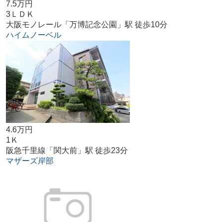
7.5万円
3ＬＤＫ
大阪モノレール「万博記念公園」駅 徒歩10分
ハイムノーベル
4.6万円
1Ｋ
阪急千里線「関大前」駅 徒歩23分
マザーズ岸部