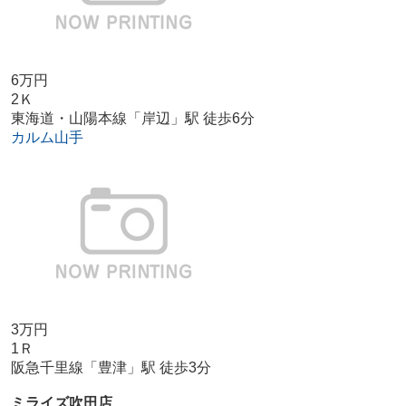
6万円
2Ｋ
東海道・山陽本線「岸辺」駅 徒歩6分
カルム山手
3万円
1Ｒ
阪急千里線「豊津」駅 徒歩3分
ミライズ吹田店