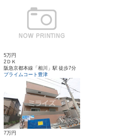
5万円
2ＤＫ
阪急京都本線「相川」駅 徒歩7分
プライムコート豊津
7万円