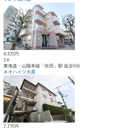
4.3万円
1Ｋ
東海道・山陽本線「吹田」駅 徒歩5分
ネオハイツ大貫
7.7万円