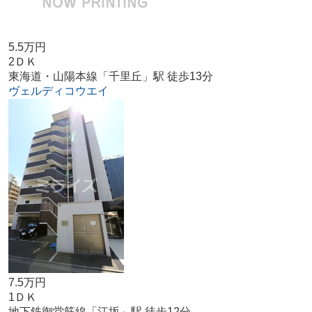
5.5万円
2ＤＫ
東海道・山陽本線「千里丘」駅 徒歩13分
ヴェルディコウエイ
7.5万円
1ＤＫ
地下鉄御堂筋線「江坂」駅 徒歩12分