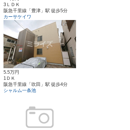
3ＬＤＫ
阪急千里線「豊津」駅 徒歩5分
カーサケイワ
5.5万円
1ＤＫ
阪急千里線「吹田」駅 徒歩4分
シャルム一条池