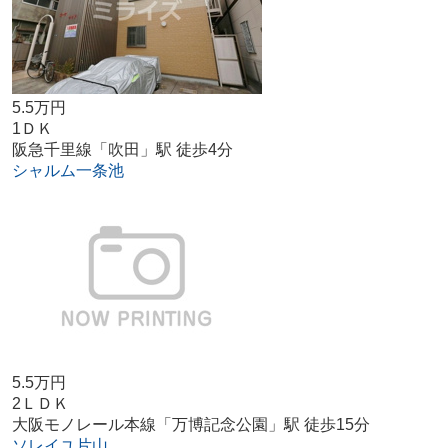
5.5万円
1ＤＫ
阪急千里線「吹田」駅 徒歩4分
シャルム一条池
5.5万円
2ＬＤＫ
大阪モノレール本線「万博記念公園」駅 徒歩15分
ソレイユ片山