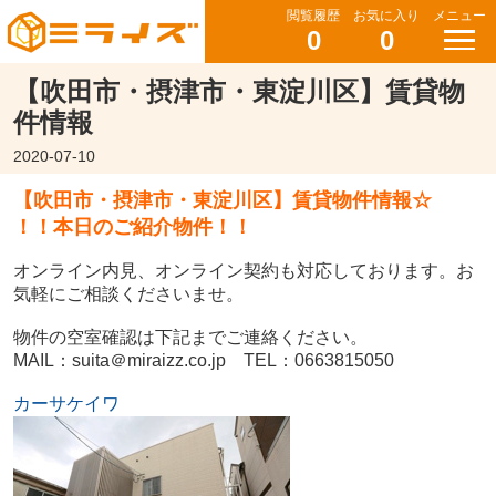
閲覧履歴
お気に入り
メニュー
0
0
【吹田市・摂津市・東淀川区】賃貸物
件情報
2020-07-10
【吹田市・摂津市・東淀川区】賃貸物件情報☆
！！本日のご紹介物件！！
オンライン内見、オンライン契約も対応しております。お
気軽にご相談くださいませ。
物件の空室確認は下記までご連絡ください。
MAIL：suita＠miraizz.co.jp TEL：0663815050
カーサケイワ