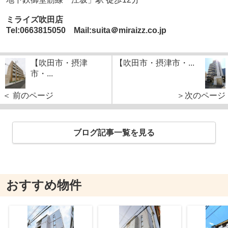
ミライズ吹田店
Tel:0663815050 Mail:suita＠miraizz.co.jp
【吹田市・摂津
【吹田市・摂津市・...
市・...
＜ 前のページ
＞次のページ
ブログ記事一覧を見る
おすすめ物件