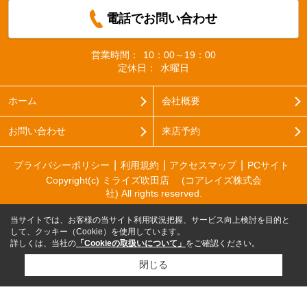
電話でお問い合わせ
営業時間：
10：00～19：00
定休日：
水曜日
ホーム
会社概要
お問い合わせ
来店予約
プライバシーポリシー
利用規約
アクセスマップ
PCサイト
Copyright(c) ミライズ吹田店 (コアレイズ株式会
社) All rights reserved.
当サイトでは、お客様の当サイト利用状況把握、サービス向上検討を目的と
して、クッキー（Cookie）を使用しています。
詳しくは、当社の
「Cookieの取扱いについて」
をご確認ください。
閉じる