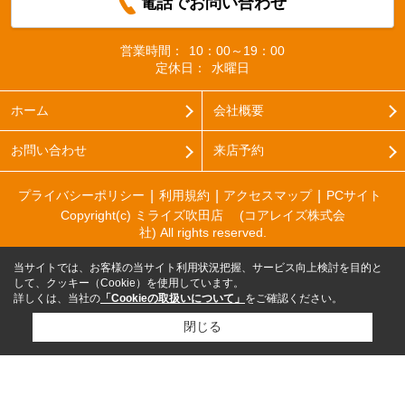
電話でお問い合わせ
営業時間：
10：00～19：00
定休日：
水曜日
ホーム
会社概要
お問い合わせ
来店予約
プライバシーポリシー
利用規約
アクセスマップ
PCサイト
Copyright(c) ミライズ吹田店 (コアレイズ株式会
社) All rights reserved.
当サイトでは、お客様の当サイト利用状況把握、サービス向上検討を目的と
して、クッキー（Cookie）を使用しています。
詳しくは、当社の
「Cookieの取扱いについて」
をご確認ください。
閉じる