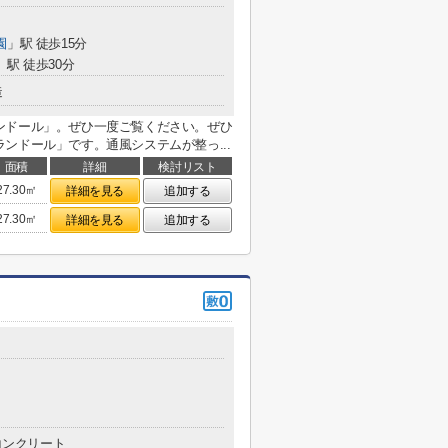
園
」駅 徒歩15分
」駅 徒歩30分
造
ンドール」。ぜひ一度ご覧ください。ぜひ
ンドール」です。通風システムが整っ...
面積
詳細
検討リスト
27.30㎡
詳細を見る
追加する
27.30㎡
詳細を見る
追加する
コンクリート