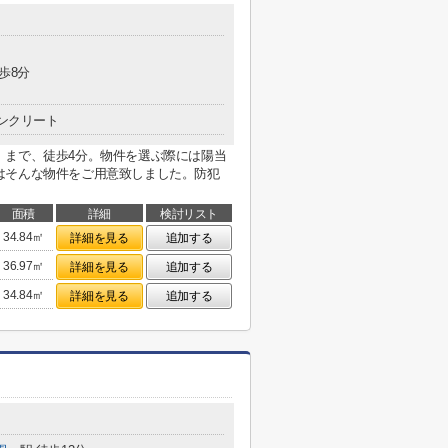
歩8分
ンクリート
」まで、徒歩4分。物件を選ぶ際には陽当
はそんな物件をご用意致しました。防犯
面積
詳細
検討リスト
34.84㎡
詳細を見る
追加する
36.97㎡
詳細を見る
追加する
34.84㎡
詳細を見る
追加する