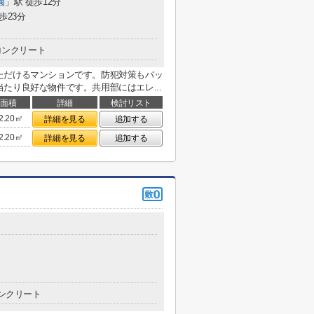
園
」駅 徒歩12分
歩23分
コンクリート
ただけるマンションです。防犯対策もバッ
たり良好な物件です。共用部にはエレ...
面積
詳細
検討リスト
2.20㎡
詳細を見る
追加する
2.20㎡
詳細を見る
追加する
ンクリート