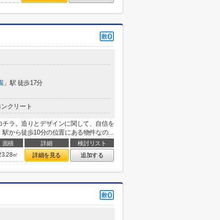
園
」駅 徒歩17分
コンクリート
コチラ。造りとデザインに関して、自信を
から徒歩10分の位置にある物件なの...
面積
詳細
検討リスト
23.28㎡
詳細を見る
追加する