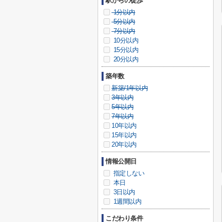
駅からの徒歩
1分以内
5分以内
7分以内
10分以内
15分以内
20分以内
築年数
新築/1年以内
3年以内
5年以内
7年以内
10年以内
15年以内
20年以内
情報公開日
指定しない
本日
3日以内
1週間以内
こだわり条件