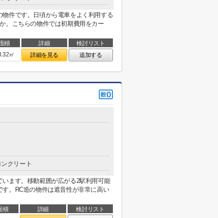
の物件です。日頃から電車をよく利用する
うか。こちらの物件では初期費用をカー
面積
詳細
検討リスト
8.32㎡
詳細を見る
追加する
コンクリート
ています。移動範囲が広がる2駅利用可能
です。RC造の物件は遮音性が非常に高い
面積
詳細
検討リスト