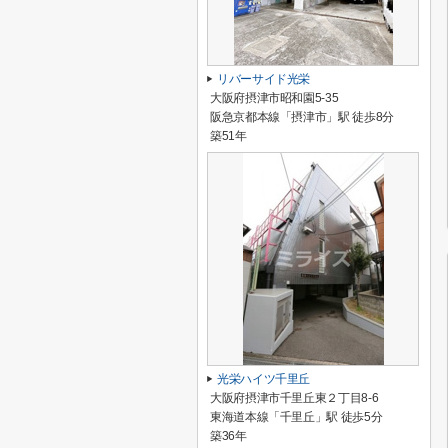
リバーサイド光栄
大阪府摂津市昭和園5-35
阪急京都本線「摂津市」駅 徒歩8分
築51年
光栄ハイツ千里丘
大阪府摂津市千里丘東２丁目8-6
東海道本線「千里丘」駅 徒歩5分
築36年