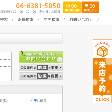
00
00
営業時間：
10：00～19：00
定休日：
水曜日
前
千里山
(41)
(34)