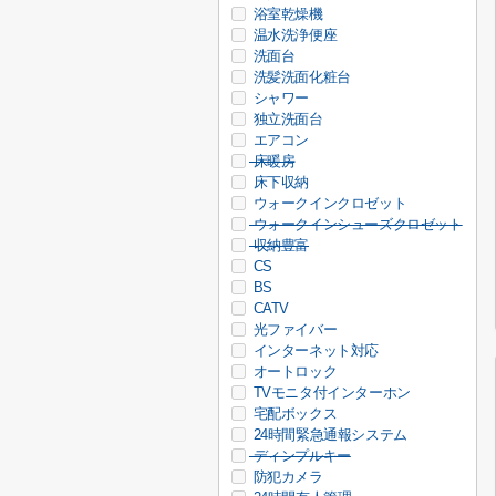
浴室乾燥機
温水洗浄便座
洗面台
洗髪洗面化粧台
シャワー
独立洗面台
エアコン
床暖房
床下収納
ウォークインクロゼット
ウォークインシューズクロゼット
収納豊富
CS
BS
CATV
光ファイバー
インターネット対応
オートロック
TVモニタ付インターホン
宅配ボックス
24時間緊急通報システム
ディンプルキー
防犯カメラ