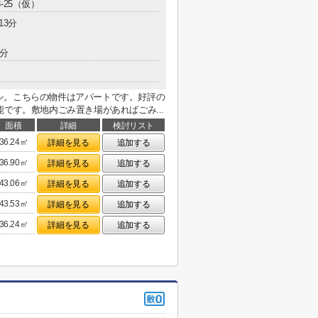
-25（仮）
13分
2分
シ。こちらの物件はアパートです。好評の
です。敷地内ごみ置き場があればごみ...
面積
詳細
検討リスト
36.24㎡
詳細を見る
追加する
36.90㎡
詳細を見る
追加する
43.06㎡
詳細を見る
追加する
43.53㎡
詳細を見る
追加する
36.24㎡
詳細を見る
追加する