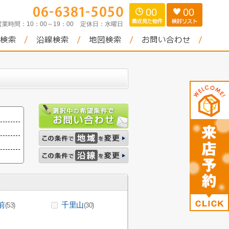
00
00
営業時間：
10：00～19：00
定休日：
水曜日
前
千里山
(53)
(30)