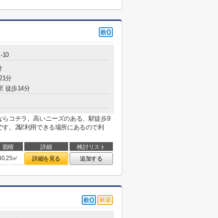
-10
分
21分
駅 徒歩14分
ならコチラ。高いニーズのある、駅徒歩9
です。2駅利用できる場所にあるので利
面積
詳細
検討リスト
40.25㎡
詳細を見る
追加する