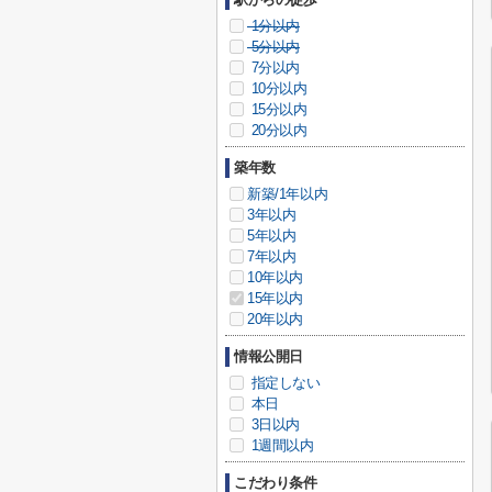
1分以内
5分以内
7分以内
10分以内
15分以内
20分以内
築年数
新築/1年以内
3年以内
5年以内
7年以内
10年以内
15年以内
20年以内
情報公開日
指定しない
本日
3日以内
1週間以内
こだわり条件