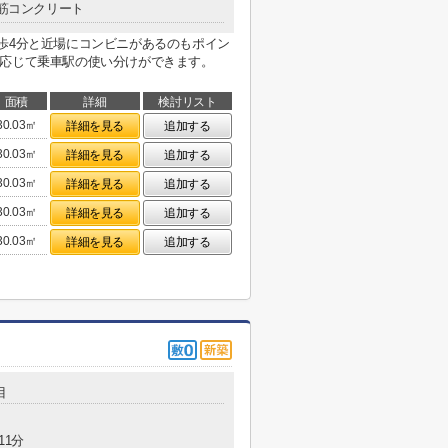
筋コンクリート
歩4分と近場にコンビニがあるのもポイン
に応じて乗車駅の使い分けができます。
面積
詳細
検討リスト
30.03㎡
詳細を見る
追加する
30.03㎡
詳細を見る
追加する
30.03㎡
詳細を見る
追加する
30.03㎡
詳細を見る
追加する
30.03㎡
詳細を見る
追加する
目
11分