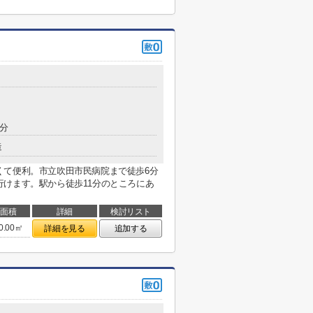
2分
造
くて便利。市立吹田市民病院まで徒歩6分
けます。駅から徒歩11分のところにあ
面積
詳細
検討リスト
0.00㎡
詳細を見る
追加する