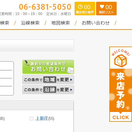
00
00
営業時間：
10：00～19：00
定休日：
水曜日
上新庄
(95)
(55)