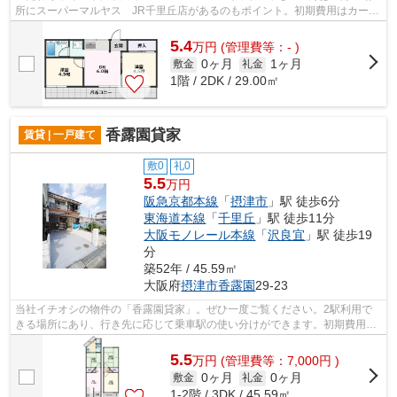
所にスーパーマルヤス JR千里丘店があるのもポイント。初期費用はカード
で決済いただけます。徒歩6分に駅のあ...
5.4
万
円
(管理費等：- )
0ヶ月
1ヶ月
敷金
礼金
1階 / 2DK / 29.00㎡
香露園貸家
賃貸 | 一戸建て
敷0
礼0
5.5
万円
阪急京都本線
「
摂津市
」駅 徒歩6分
東海道本線
「
千里丘
」駅 徒歩11分
大阪モノレール本線
「
沢良宜
」駅 徒歩19
分
築52年 / 45.59㎡
大阪府
摂津市
香露園
29-23
当社イチオシの物件の「香露園貸家」。ぜひ一度ご覧ください。2駅利用で
きる場所にあり、行き先に応じて乗車駅の使い分けができます。初期費用を
カードでお支払いいただけるので、カー...
5.5
万
円
(管理費等：7,000円 )
0ヶ月
0ヶ月
敷金
礼金
1-2階 / 3DK / 45.59㎡