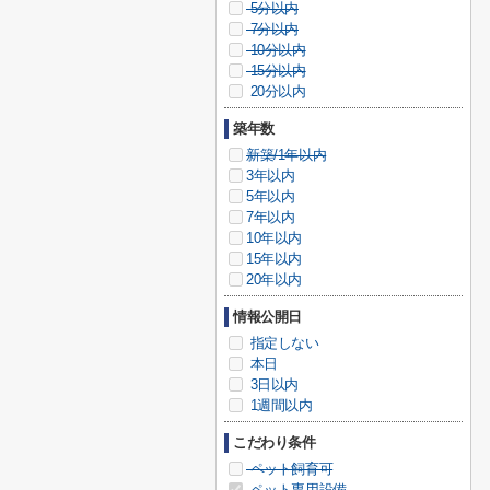
5分以内
7分以内
10分以内
15分以内
20分以内
築年数
新築/1年以内
3年以内
5年以内
7年以内
10年以内
15年以内
20年以内
情報公開日
指定しない
本日
3日以内
1週間以内
こだわり条件
ペット飼育可
ペット専用設備